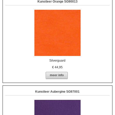
Kunstleer Orange SG90013
Silverguard
€
44,95
meer info
Kunstleer Aubergine SG97001