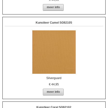
meer info
Kunstleer Camel SG92105
Silverguard
€
44,95
meer info
Kunstleer Coral SG92102