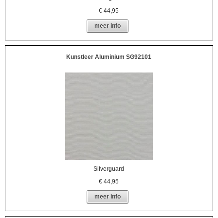
€
44,95
meer info
Kunstleer Aluminium SG92101
Silverguard
€
44,95
meer info