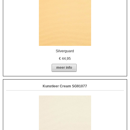
Silverguard
€
44,95
meer info
Kunstleer Cream SG91077