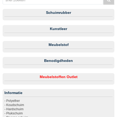
Schuimrubber
Kunstleer
Meubelstof
Benodigdheden
Meubelstoffen Outlet
Informatie
-
Polyether
-
Koudschuim
-
Hardschuim
-
Plukschuim