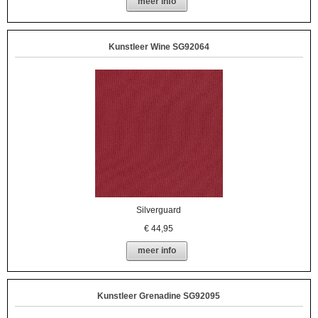
meer info
Kunstleer Wine SG92064
Silverguard
€
44,95
meer info
Kunstleer Grenadine SG92095