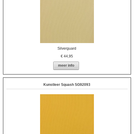
Silverguard
€
44,95
meer info
Kunstleer Squash SG92093