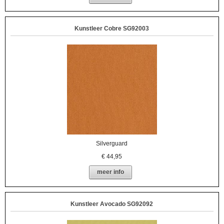
Kunstleer Cobre SG92003
Silverguard
€
44,95
meer info
Kunstleer Avocado SG92092