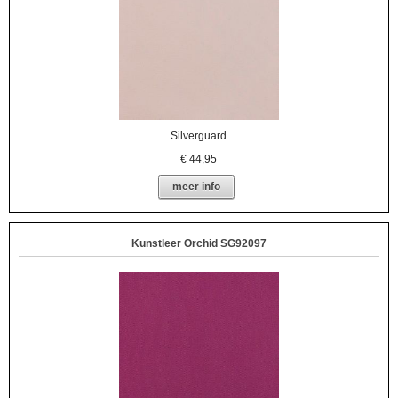
Silverguard
€
44,95
meer info
Kunstleer Orchid SG92097