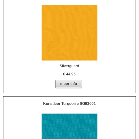
Silverguard
€
44,95
meer info
Kunstleer Turquoise SG93001