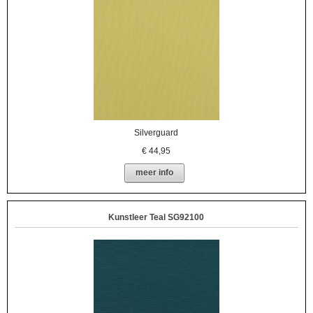
Silverguard
€
44,95
meer info
Kunstleer Teal SG92100