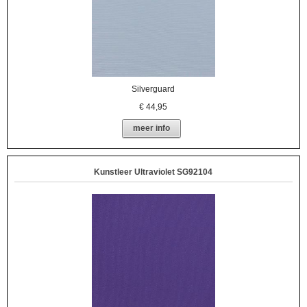
Silverguard
€
44,95
meer info
Kunstleer Ultraviolet SG92104