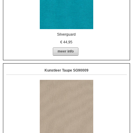
Silverguard
€
44,95
meer info
Kunstleer Taupe SG90009