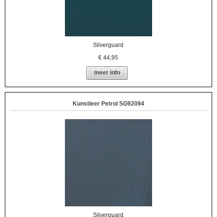
Silverguard
€
44,95
meer info
Kunstleer Petrol SG92094
Silverguard