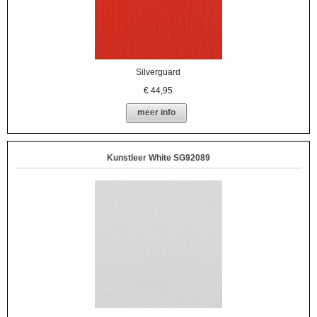
Silverguard
€
44,95
meer info
Kunstleer White SG92089