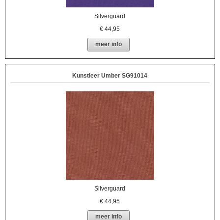
Silverguard
€
44,95
meer info
Kunstleer Umber SG91014
Silverguard
€
44,95
meer info