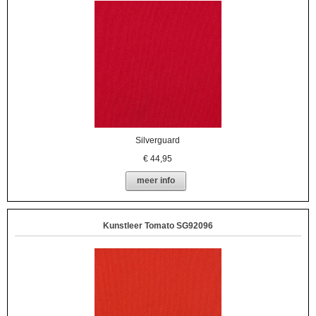
Silverguard
€
44,95
meer info
Kunstleer Tomato SG92096