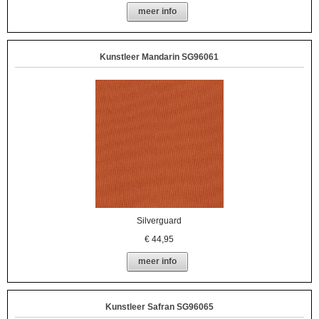
meer info
Kunstleer Mandarin SG96061
Silverguard
€
44,95
meer info
Kunstleer Safran SG96065