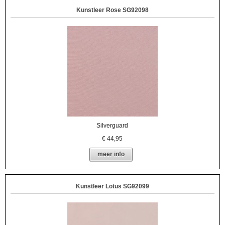
Kunstleer Rose SG92098
Silverguard
€
44,95
meer info
Kunstleer Lotus SG92099