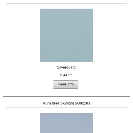
Silverguard
€
44,95
meer info
Kunstleer Skylight SG92103