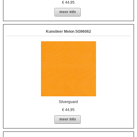
€
44,95
meer info
Kunstleer Melon SG96062
Silverguard
€
44,95
meer info