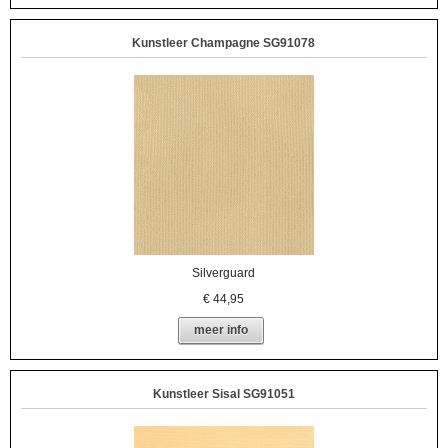
Kunstleer Champagne SG91078
Silverguard
€
44,95
meer info
Kunstleer Sisal SG91051