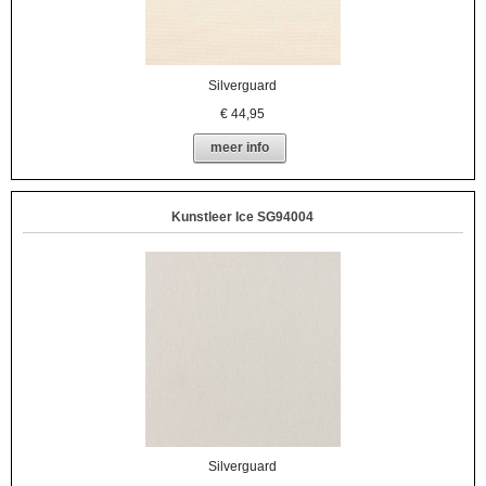
Silverguard
€
44,95
meer info
Kunstleer Ice SG94004
Silverguard