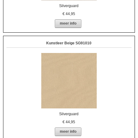
Silverguard
€
44,95
meer info
Kunstleer Beige SG91010
Silverguard
€
44,95
meer info