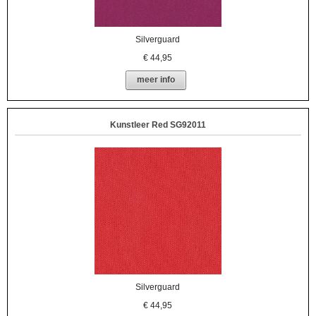
Silverguard
€
44,95
meer info
Kunstleer Red SG92011
Silverguard
€
44,95