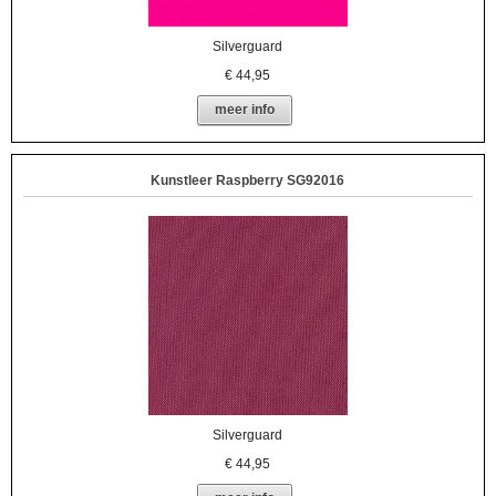
Silverguard
€
44,95
meer info
Kunstleer Raspberry SG92016
Silverguard
€
44,95