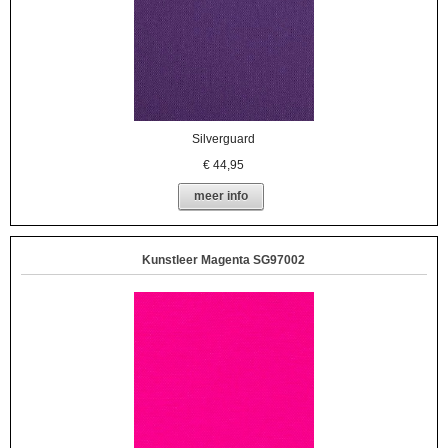
Silverguard
€
44,95
meer info
Kunstleer Magenta SG97002