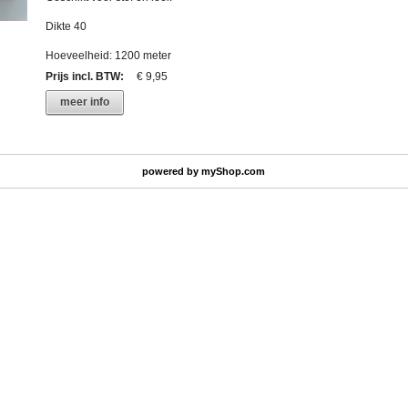
Dikte 40
Hoeveelheid: 1200 meter
Prijs incl. BTW
:
€ 9,95
meer info
powered by
myShop.com