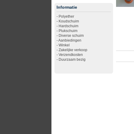
Informatie
-
Polyether
-
Koudschuim
-
Hardschuim
-
Plukschuim
-
Diverse schuim
-
Aanbiedingen
-
Winkel
-
Zakelijke verkoop
-
Verzendkosten
-
Duurzaam bezig