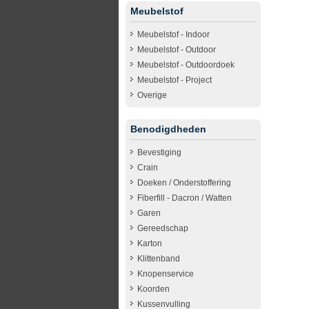
Meubelstof
Meubelstof - Indoor
Meubelstof - Outdoor
Meubelstof - Outdoordoek
Meubelstof - Project
Overige
Benodigdheden
Bevestiging
Crain
Doeken / Onderstoffering
Fiberfill - Dacron / Watten
Garen
Gereedschap
Karton
Klittenband
Knopenservice
Koorden
Kussenvulling