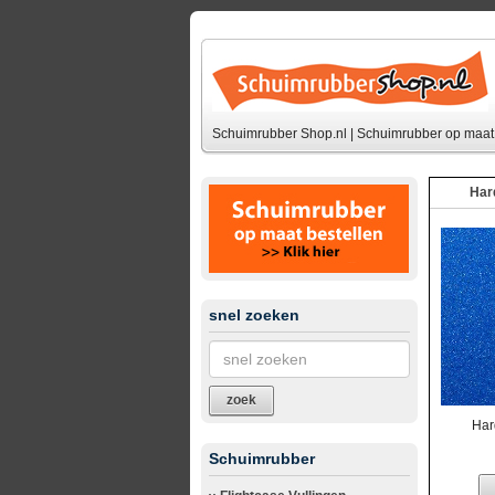
Schuimrubber Shop.nl | Schuimrubber op maat 
Har
snel zoeken
zoek
Har
Schuimrubber