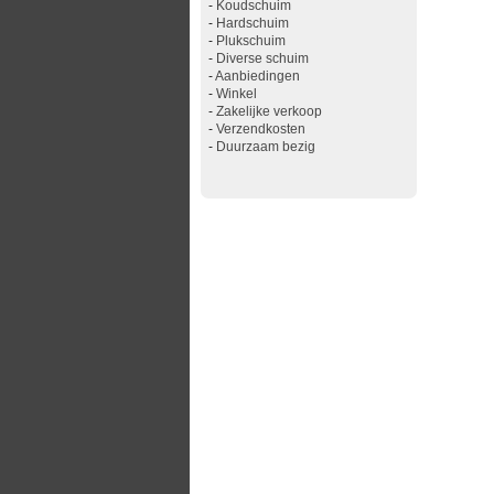
-
Koudschuim
-
Hardschuim
-
Plukschuim
-
Diverse schuim
-
Aanbiedingen
-
Winkel
-
Zakelijke verkoop
-
Verzendkosten
-
Duurzaam bezig