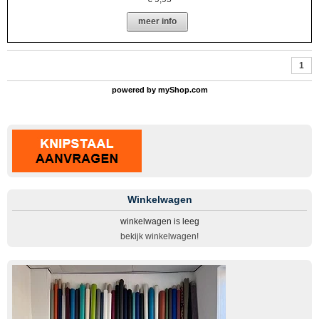
meer info
1
powered by
myShop.com
Winkelwagen
winkelwagen is leeg
bekijk winkelwagen!