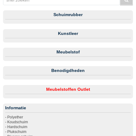
Schuimrubber
Kunstleer
Meubelstof
Benodigdheden
Meubelstoffen Outlet
Informatie
-
Polyether
-
Koudschuim
-
Hardschuim
-
Plukschuim