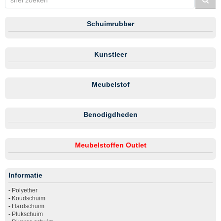
Schuimrubber
Kunstleer
Meubelstof
Benodigdheden
Meubelstoffen Outlet
Informatie
-
Polyether
-
Koudschuim
-
Hardschuim
-
Plukschuim