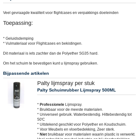
Veel gevraagde kwaliteit voor flightcases en verpakkings doeleinden
Toepassing:
* Geluidsdemping
* Vulmateriaal voor Flightcases en bekistingen.
Dit materiaal is iets zachter dan de Polyether SG35 hard.
Om het schuim te bevestigen kunt u lijmspray gebruiken.
Bijpassende artikelen
Palty lijmspray per stuk
Palty Schuimrubber Lijmspray 500ML
*
Professionele
Lijmspray.
* Bruikbaar voor de meeste materialen.
* Universeel gebruik. Waterbestendig. Hittebestendig tot
50'C
* Uitstekend geschikt voor Polyether en Koudschuim.
* Voor Meubels en vloerbedekking, Zeer sterk.
*
Niet
bruikbaar voor materialen waarin plastic is verwerkt.