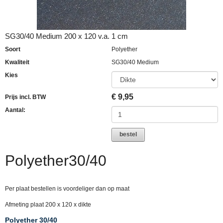
SG30/40 Medium 200 x 120 v.a. 1 cm
Soort
Polyether
Kwaliteit
SG30/40 Medium
Kies
€
9,95
Prijs incl. BTW
Aantal:
bestel
Polyether30/40
Per plaat bestellen is voordeliger dan op maat
Afmeting plaat 200 x 120 x dikte
Polyether 30/40