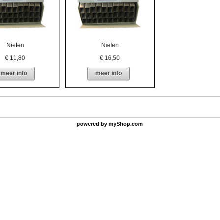
Nieten
Nieten
€
11,80
€
16,50
meer info
meer info
powered by
myShop.com