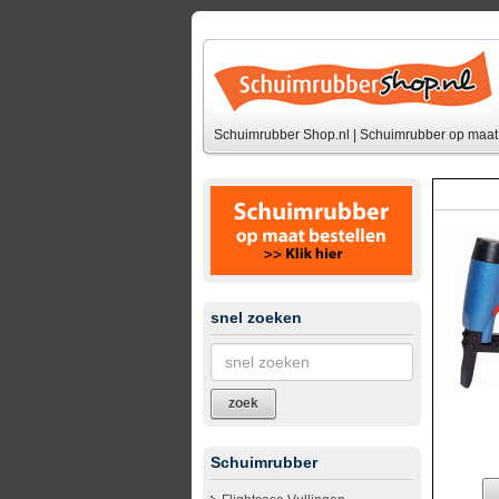
Schuimrubber Shop.nl | Schuimrubber op maat 
snel zoeken
zoek
Schuimrubber