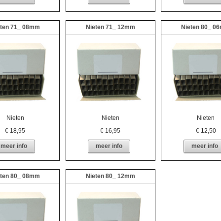
eten 71_ 08mm
Nieten 71_ 12mm
Nieten 80_ 0
Nieten
Nieten
Nieten
€
18,95
€
16,95
€
12,50
meer info
meer info
meer info
eten 80_ 08mm
Nieten 80_ 12mm