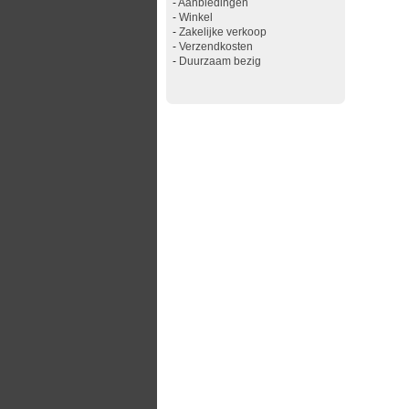
-
Aanbiedingen
-
Winkel
-
Zakelijke verkoop
-
Verzendkosten
-
Duurzaam bezig