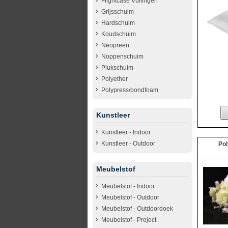
Flightcase Vullingen
Grijsschuim
Hardschuim
Koudschuim
Neopreen
Noppenschuim
Plukschuim
Polyether
Polypress/bondfoam
Kunstleer
Kunstleer - Indoor
Kunstleer - Outdoor
Pol
Meubelstof
Meubelstof - Indoor
Meubelstof - Outdoor
Meubelstof - Outdoordoek
Meubelstof - Project