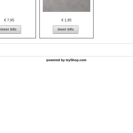
€
7,95
€
1,95
meer info
meer info
powered by
myShop.com