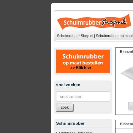
Schuimrubber Shop.nl | Schuimrubber op maat 
Binnenk
snel zoeken
zoek
Schuimrubber
Binnenk