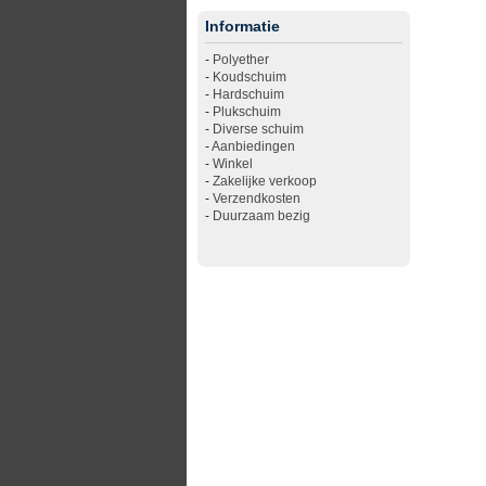
Informatie
-
Polyether
-
Koudschuim
-
Hardschuim
-
Plukschuim
-
Diverse schuim
-
Aanbiedingen
-
Winkel
-
Zakelijke verkoop
-
Verzendkosten
-
Duurzaam bezig