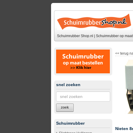
Schuimrubber Shop.nl | Schuimrubber op maat 
<<
terug na
snel zoeken
zoek
Schuimrubber
Nieten 