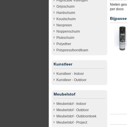
Flightcase Vullingen
Nieten ges
Grijsschuim
per doos
Hardschuim
Bijpasse
Koudschuim
Neopreen
Noppenschuim
Plukschuim
Polyether
Polypress/bondfoam
Kunstleer
Kunstleer - Indoor
Kunstleer - Outdoor
Meubelstof
Meubelstof - Indoor
Meubelstof - Outdoor
Meubelstof - Outdoordoek
Meubelstof - Project