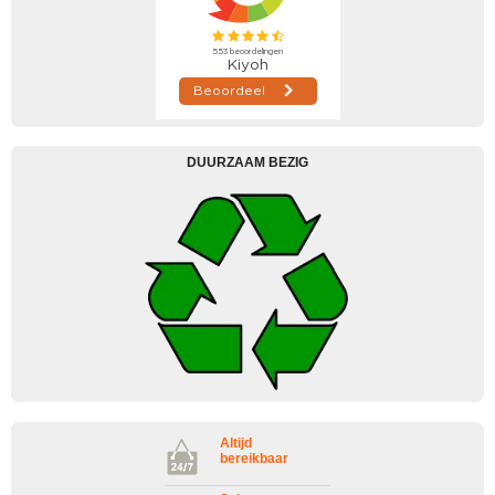
DUURZAAM BEZIG
Altijd
bereikbaar