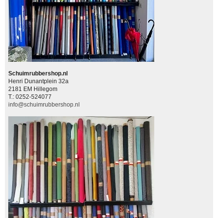
Schuimrubbershop.nl
Henri Dunantplein 32a
2181 EM Hillegom
T.: 0252-524077
info@schuimrubbershop.nl