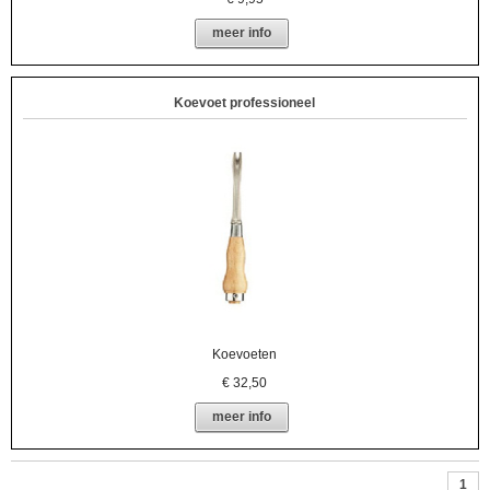
meer info
Koevoet professioneel
Koevoeten
€
32,50
meer info
1