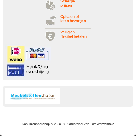
Scherpe
prijzen
Ophalen of
laten bezorgen
Veilig en
flexibel betalen
Schuimrubbershop.nl © 2018 | Onderdeel van Toff Webwinkels