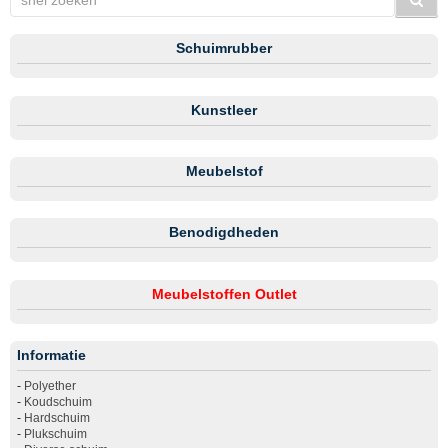
Schuimrubber
Kunstleer
Meubelstof
Benodigdheden
Meubelstoffen Outlet
Informatie
-
Polyether
-
Koudschuim
-
Hardschuim
-
Plukschuim