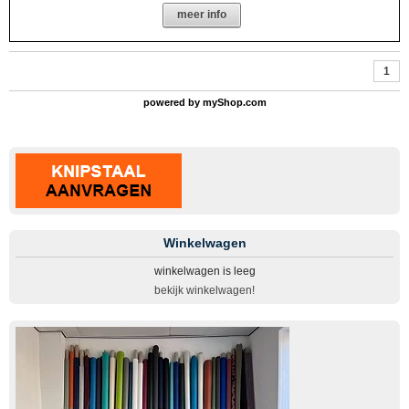
meer info
1
powered by
myShop.com
Winkelwagen
winkelwagen is leeg
bekijk winkelwagen!