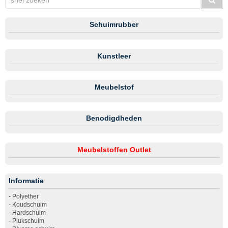
Schuimrubber
Kunstleer
Meubelstof
Benodigdheden
Meubelstoffen Outlet
Informatie
-
Polyether
-
Koudschuim
-
Hardschuim
-
Plukschuim