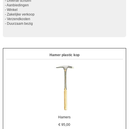
-
Diverse schuim
-
Aanbiedingen
-
Winkel
-
Zakelijke verkoop
-
Verzendkosten
-
Duurzaam bezig
Hamer plastic kop
Hamers
€
95,00