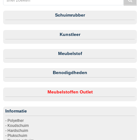
Schuimrubber
Kunstleer
Meubelstof
Benodigdheden
Meubelstoffen Outlet
Informatie
-
Polyether
-
Koudschuim
-
Hardschuim
-
Plukschuim