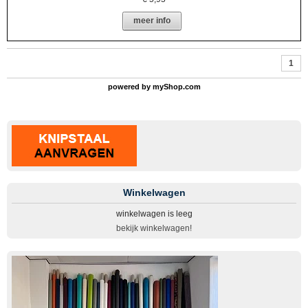
meer info
1
powered by
myShop.com
Winkelwagen
winkelwagen is leeg
bekijk winkelwagen!