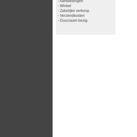
-
Aanbiedingen
-
Winkel
-
Zakelijke verkoop
-
Verzendkosten
-
Duurzaam bezig