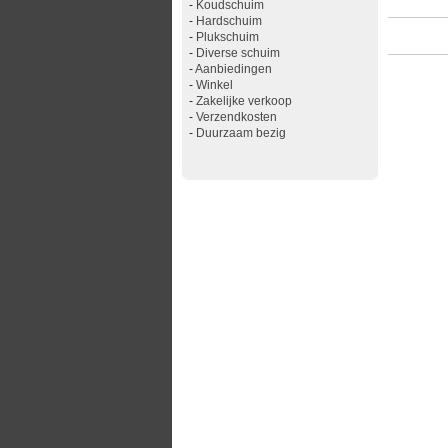
-
Koudschuim
-
Hardschuim
-
Plukschuim
-
Diverse schuim
-
Aanbiedingen
-
Winkel
-
Zakelijke verkoop
-
Verzendkosten
-
Duurzaam bezig