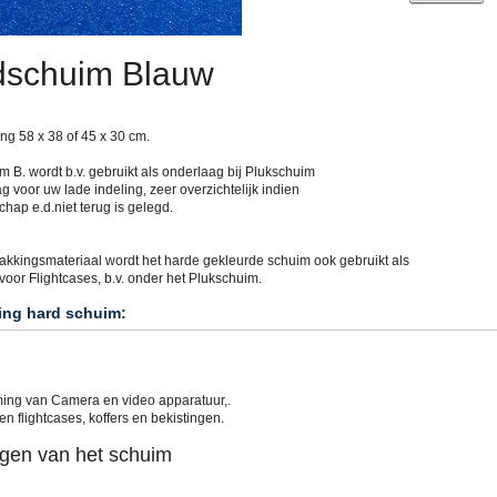
dschuim Blauw
ng 58 x 38 of 45 x 30 cm.
 B. wordt b.v. gebruikt als onderlaag bij Plukschuim
g voor uw lade indeling, zeer overzichtelijk indien
hap e.d.niet terug is gelegd.
akkingsmateriaal wordt het harde gekleurde schuim ook gebruikt als
voor Flightcases, b.v. onder het Plukschuim.
ing hard schuim:
ing van Camera en video apparatuur,.
n flightcases, koffers en bekistingen.
gen van het schuim