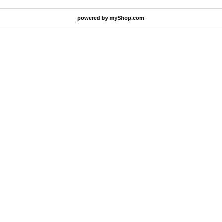
powered by
myShop.com