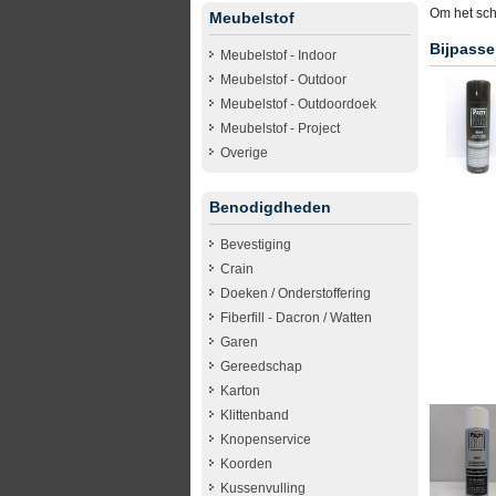
Om het sch
Meubelstof
Bijpasse
Meubelstof - Indoor
Meubelstof - Outdoor
Meubelstof - Outdoordoek
Meubelstof - Project
Overige
Benodigdheden
Bevestiging
Crain
Doeken / Onderstoffering
Fiberfill - Dacron / Watten
Garen
Gereedschap
Karton
Klittenband
Knopenservice
Koorden
Kussenvulling