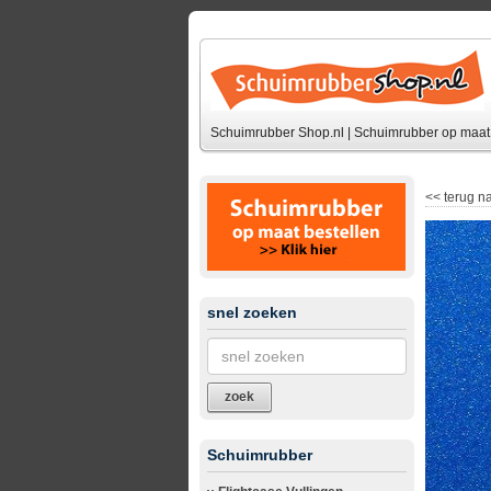
Schuimrubber Shop.nl | Schuimrubber op maat 
<<
terug na
snel zoeken
zoek
Schuimrubber