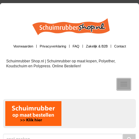
Voorwaarden
Privacyverklaring
FAQ
Zakelijk & B2B
Contact
Schuimrubber Shop.nl | Schuimrubber op maat kopen, Polyether,
Koudschuim en Polypress. Online Bestellen!
Toggle n