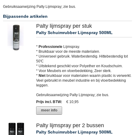
Gebruiksaanwijzing Palty Lijmspray; zie bus.
Bijpassende artikelen
Palty lijmspray per stuk
Palty Schuimrubber Lijmspray 500ML
*
Professionele
Lijmspray.
* Bruikbaar voor de meeste materialen.
* Universeel gebruik. Waterbestendig. Hittebestendig tot
50'C
* Uitstekend geschikt voor Polyether en Koudschuim.
* Voor Meubels en vloerbedekking, Zeer sterk.
*
Niet
bruikbaar voor materialen waarin plastic is verwerkt.
Veel gebruikt in meubel industrie en bij vloerbedekking
leggen.
Gebruiksaanwijzing Palty Lijmspray; zie bus.
Prijs incl. BTW
:
€ 10,95
meer info
Palty lijmspray per 2 bussen
Palty Schuimrubber Lijmspray 500ML