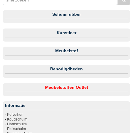
Schuimrubber
Kunstleer
Meubelstof
Benodigdheden
Meubelstoffen Outlet
Informatie
-
Polyether
-
Koudschuim
-
Hardschuim
-
Plukschuim