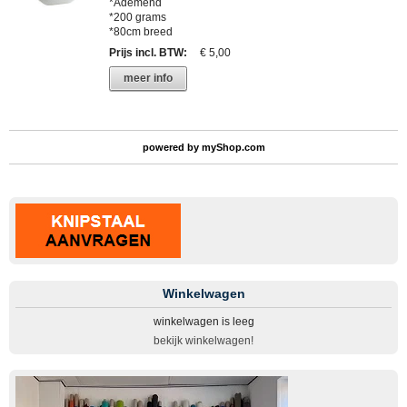
*Ademend
*200 grams
*80cm breed
Prijs incl. BTW
:
€ 5,00
meer info
powered by
myShop.com
Winkelwagen
winkelwagen is leeg
bekijk winkelwagen!