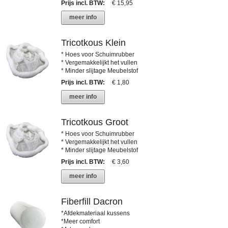
Prijs incl. BTW
:
€ 15,95
meer info
Tricotkous Klein
* Hoes voor Schuimrubber
* Vergemakkelijkt het vullen
* Minder slijtage Meubelstof
Prijs incl. BTW
:
€ 1,80
meer info
Tricotkous Groot
* Hoes voor Schuimrubber
* Vergemakkelijkt het vullen
* Minder slijtage Meubelstof
Prijs incl. BTW
:
€ 3,60
meer info
Fiberfill Dacron
*Afdekmateriaal kussens
*Meer comfort