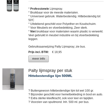
*
Professionele
Lijmspray.
* Bruikbaar voor de meeste materialen.
* Universeel gebruik. Waterbestendig. Hittebestendig tot
50'C
* Uitstekend geschikt voor Polyether en Koudschuim.
* Voor Meubels en vloerbedekking, Zeer sterk.
*
Niet
bruikbaar voor materialen waarin plastic is verwerkt.
Veel gebruikt in meubel industrie en bij vloerbedekking
leggen.
Gebruiksaanwijzing Palty Lijmspray; zie bus.
Prijs incl. BTW
:
€ 18,95
meer info
Palty lijmspray per stuk
Hittebestendige lijm 500ML
? Buitengewoon hittebestendige lijm tot wel 100 gr.
? Bijzonder geschikt voor hemelbekleding in boot en auto.
? Extra sterke kleefkracht, ook voor leer en tapijten.
? Voorzien van spuitmond. Inh. 500 ml. per bus.