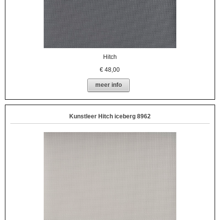
Hitch
€
48,00
meer info
Kunstleer Hitch iceberg 8962