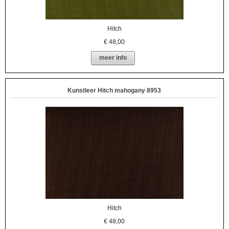
Hitch
€
48,00
meer info
Kunstleer Hitch mahogany 8953
Hitch
€
48,00