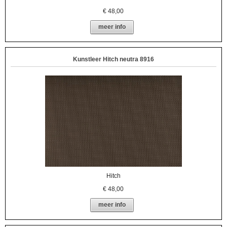
€
48,00
meer info
Kunstleer Hitch neutra 8916
Hitch
€
48,00
meer info