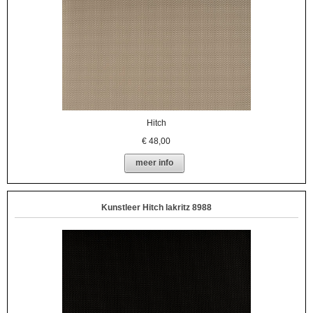
Hitch
€
48,00
meer info
Kunstleer Hitch lakritz 8988