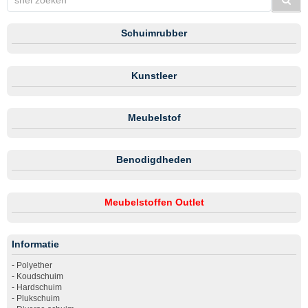
Schuimrubber
Kunstleer
Meubelstof
Benodigdheden
Meubelstoffen Outlet
Informatie
-
Polyether
-
Koudschuim
-
Hardschuim
-
Plukschuim