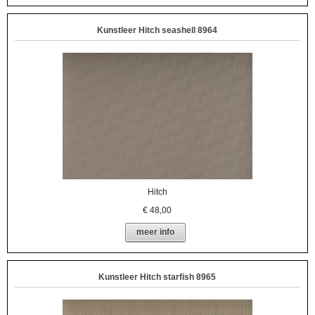
Kunstleer Hitch seashell 8964
Hitch
€
48,00
meer info
Kunstleer Hitch starfish 8965