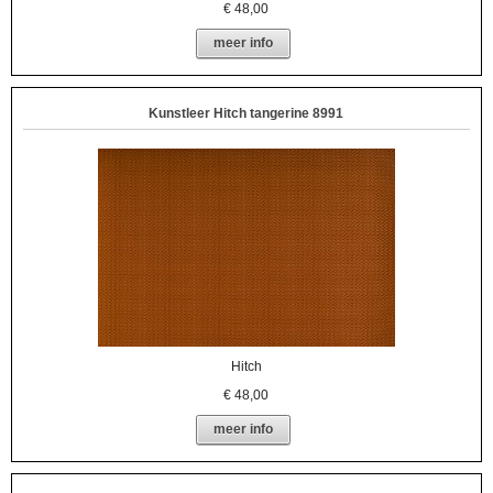
€
48,00
meer info
Kunstleer Hitch tangerine 8991
Hitch
€
48,00
meer info