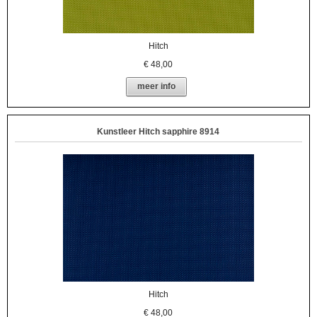
Hitch
€
48,00
meer info
Kunstleer Hitch sapphire 8914
Hitch
€
48,00