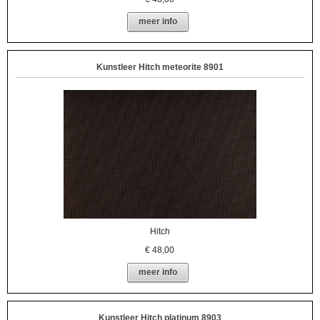
meer info
Kunstleer Hitch meteorite 8901
Hitch
€
48,00
meer info
Kunstleer Hitch platinum 8903