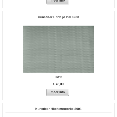
meer info
Kunstleer Hitch pastel 8900
Hitch
€
48,00
meer info
Kunstleer Hitch meteorite 8901