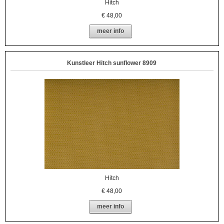
Hitch
€
48,00
meer info
Kunstleer Hitch sunflower 8909
Hitch
€
48,00
meer info