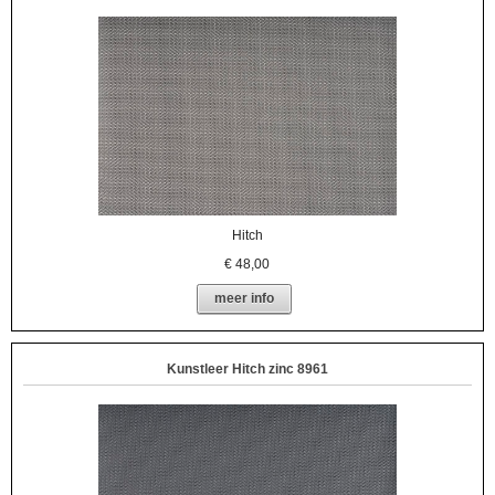
Hitch
€
48,00
meer info
Kunstleer Hitch zinc 8961