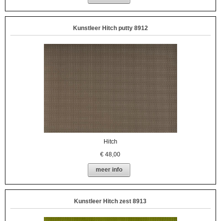
Kunstleer Hitch putty 8912
Hitch
€
48,00
meer info
Kunstleer Hitch zest 8913