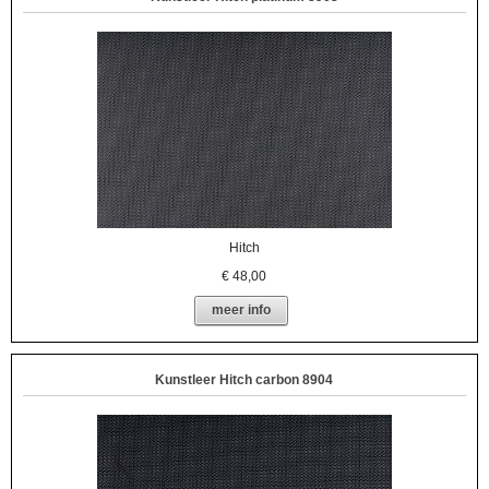
Hitch
€
48,00
meer info
Kunstleer Hitch carbon 8904