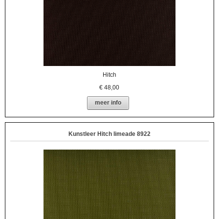
Hitch
€
48,00
meer info
Kunstleer Hitch limeade 8922