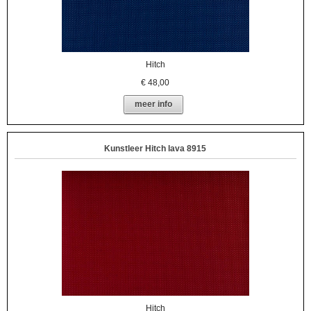
Hitch
€
48,00
meer info
Kunstleer Hitch lava 8915
Hitch