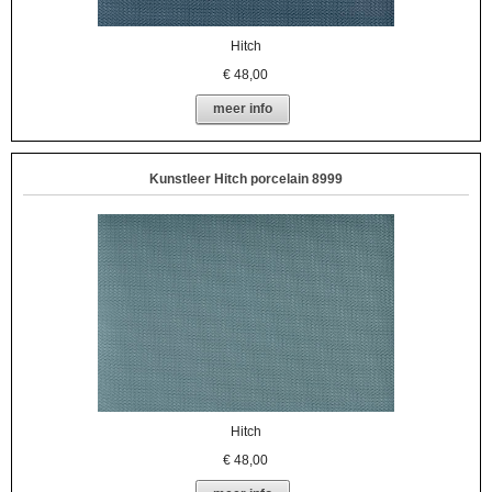
Hitch
€
48,00
meer info
Kunstleer Hitch porcelain 8999
Hitch
€
48,00