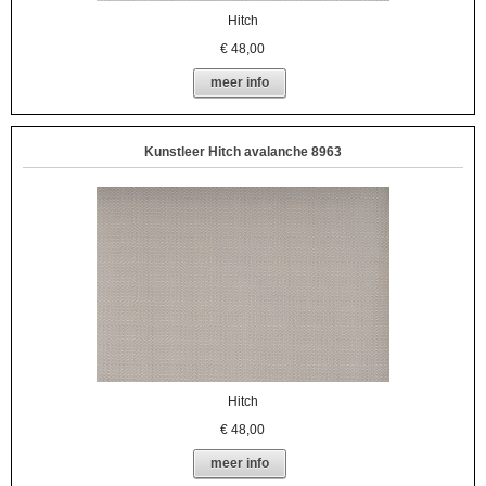
Hitch
€
48,00
meer info
Kunstleer Hitch avalanche 8963
Hitch
€
48,00
meer info