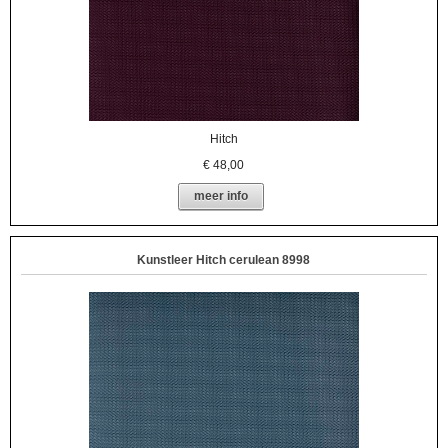
Hitch
€
48,00
meer info
Kunstleer Hitch cerulean 8998