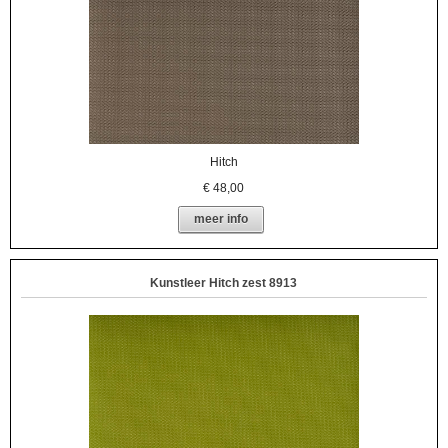
Hitch
€
48,00
meer info
Kunstleer Hitch zest 8913