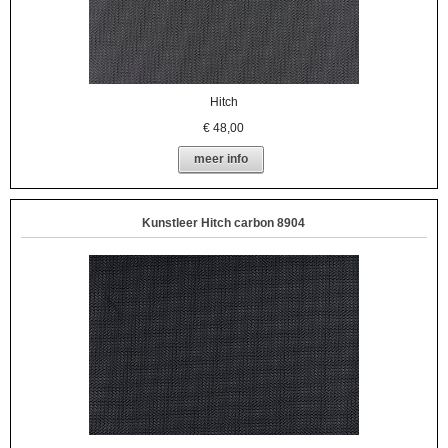
Hitch
€
48,00
meer info
Kunstleer Hitch carbon 8904