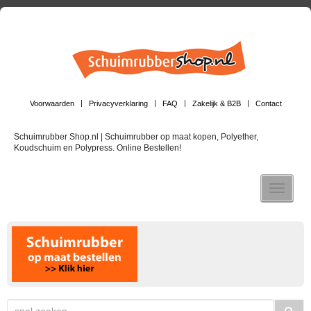
Voorwaarden
Privacyverklaring
FAQ
Zakelijk & B2B
Contact
Schuimrubber Shop.nl | Schuimrubber op maat kopen, Polyether,
Koudschuim en Polypress. Online Bestellen!
Toggle n