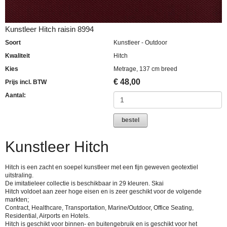
Kunstleer Hitch raisin 8994
Soort
Kunstleer - Outdoor
Kwaliteit
Hitch
Kies
Metrage, 137 cm breed
€
48,00
Prijs incl. BTW
Aantal:
bestel
Kunstleer Hitch
Hitch is een zacht en soepel kunstleer met een fijn geweven geotextiel
uitstraling.
De imitatieleer collectie is beschikbaar in 29 kleuren. Skai
Hitch voldoet aan zeer hoge eisen en is zeer geschikt voor de volgende
markten;
Contract, Healthcare, Transportation, Marine/Outdoor, Office Seating,
Residential, Airports en Hotels.
Hitch is geschikt voor binnen- en buitengebruik en is geschikt voor het