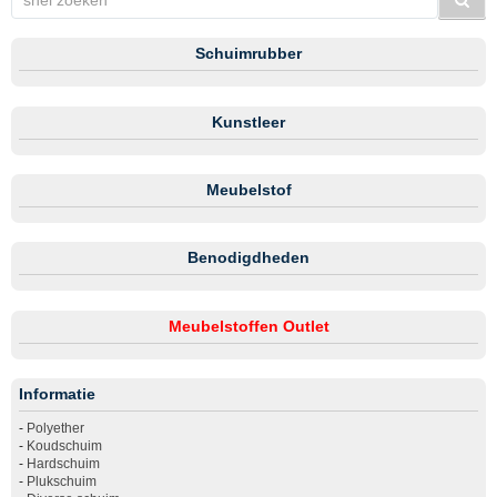
Schuimrubber
Kunstleer
Meubelstof
Benodigdheden
Meubelstoffen Outlet
Informatie
-
Polyether
-
Koudschuim
-
Hardschuim
-
Plukschuim