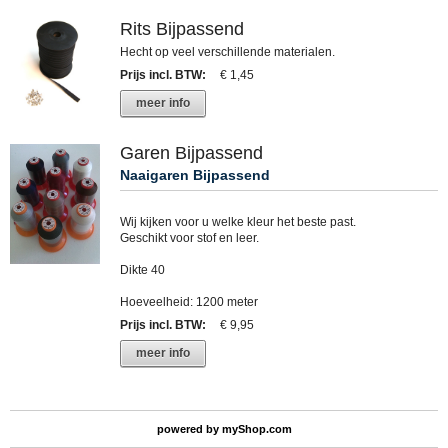
Rits Bijpassend
Hecht op veel verschillende materialen.
Prijs incl. BTW
:
€ 1,45
meer info
Garen Bijpassend
Naaigaren Bijpassend
Wij kijken voor u welke kleur het beste past.
Geschikt voor stof en leer.
Dikte 40
Hoeveelheid: 1200 meter
Prijs incl. BTW
:
€ 9,95
meer info
powered by
myShop.com