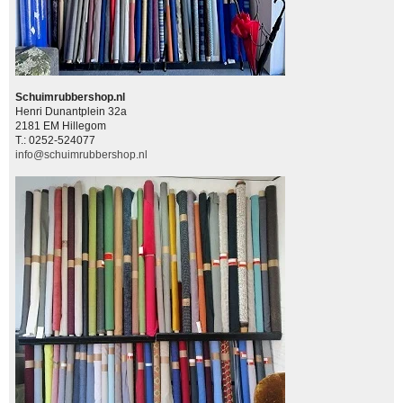
Schuimrubbershop.nl
Henri Dunantplein 32a
2181 EM Hillegom
T.: 0252-524077
info@schuimrubbershop.nl