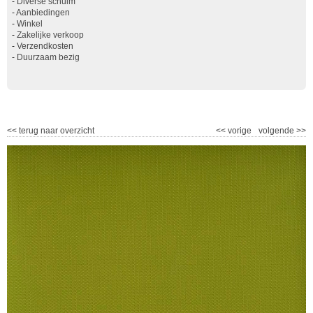
-
Diverse schuim
-
Aanbiedingen
-
Winkel
-
Zakelijke verkoop
-
Verzendkosten
-
Duurzaam bezig
<<
terug naar overzicht
<<
vorige
volgende
>>