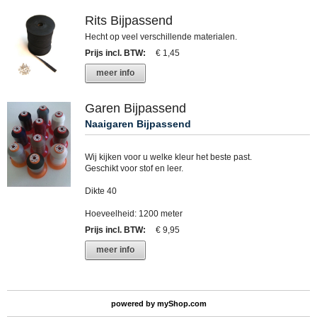
Rits Bijpassend
Hecht op veel verschillende materialen.
Prijs incl. BTW
:
€ 1,45
meer info
Garen Bijpassend
Naaigaren Bijpassend
Wij kijken voor u welke kleur het beste past.
Geschikt voor stof en leer.
Dikte 40
Hoeveelheid: 1200 meter
Prijs incl. BTW
:
€ 9,95
meer info
powered by
myShop.com