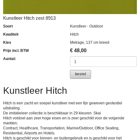
Kunstleer Hitch zest 8913
Soort
Kunstleer - Outdoor
Kwaliteit
Hitch
Kies
Metrage, 137 cm breed
€
48,00
Prijs incl. BTW
Aantal:
bestel
Kunstleer Hitch
Hitch is een zacht en soepel kunstleer met een fijn geweven geotextiel
uitstraling.
De imitatieleer collectie is beschikbaar in 29 kleuren. Skai
Hitch voldoet aan zeer hoge eisen en is zeer geschikt voor de volgende
markten;
Contract, Healthcare, Transportation, Marine/Outdoor, Office Seating,
Residential, Airports en Hotels.
Hitch is geschikt voor binnen- en buitengebruik en is geschikt voor het