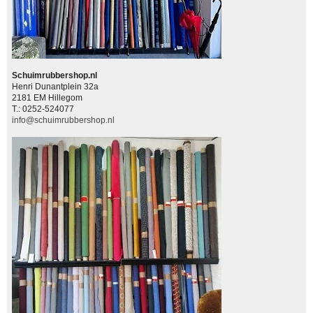
Schuimrubbershop.nl
Henri Dunantplein 32a
2181 EM Hillegom
T.: 0252-524077
info@schuimrubbershop.nl