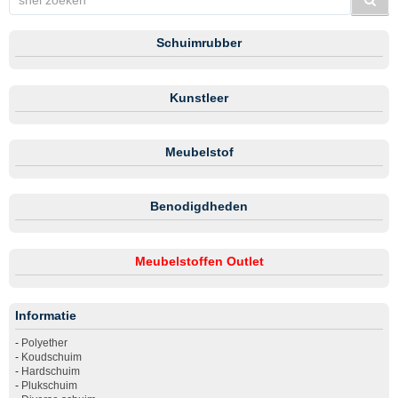
Schuimrubber
Kunstleer
Meubelstof
Benodigdheden
Meubelstoffen Outlet
Informatie
-
Polyether
-
Koudschuim
-
Hardschuim
-
Plukschuim