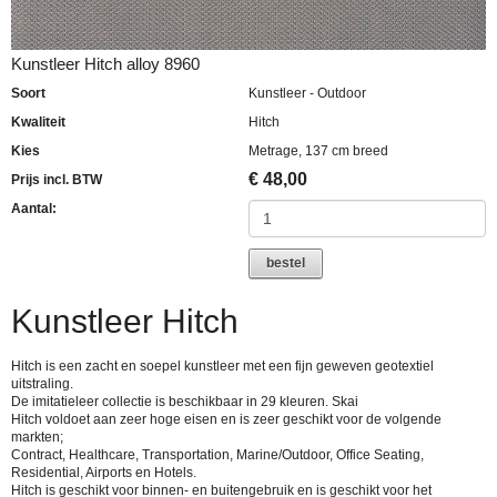
Kunstleer Hitch alloy 8960
Soort
Kunstleer - Outdoor
Kwaliteit
Hitch
Kies
Metrage, 137 cm breed
€
48,00
Prijs incl. BTW
Aantal:
bestel
Kunstleer Hitch
Hitch is een zacht en soepel kunstleer met een fijn geweven geotextiel
uitstraling.
De imitatieleer collectie is beschikbaar in 29 kleuren. Skai
Hitch voldoet aan zeer hoge eisen en is zeer geschikt voor de volgende
markten;
Contract, Healthcare, Transportation, Marine/Outdoor, Office Seating,
Residential, Airports en Hotels.
Hitch is geschikt voor binnen- en buitengebruik en is geschikt voor het