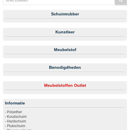
Schuimrubber
Kunstleer
Meubelstof
Benodigdheden
Meubelstoffen Outlet
Informatie
-
Polyether
-
Koudschuim
-
Hardschuim
-
Plukschuim