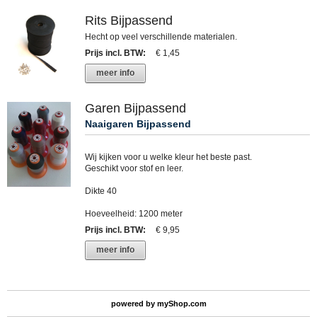
Rits Bijpassend
Hecht op veel verschillende materialen.
Prijs incl. BTW
:
€ 1,45
meer info
Garen Bijpassend
Naaigaren Bijpassend
Wij kijken voor u welke kleur het beste past.
Geschikt voor stof en leer.
Dikte 40
Hoeveelheid: 1200 meter
Prijs incl. BTW
:
€ 9,95
meer info
powered by
myShop.com