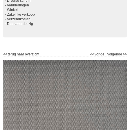
-
Diverse schuim
-
Aanbiedingen
-
Winkel
-
Zakelijke verkoop
-
Verzendkosten
-
Duurzaam bezig
<<
terug naar overzicht
<<
vorige
volgende
>>