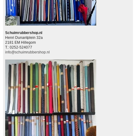
Schuimrubbershop.nl
Henri Dunantplein 32a
2181 EM Hillegom
T.: 0252-524077
info@schuimrubbershop.nl