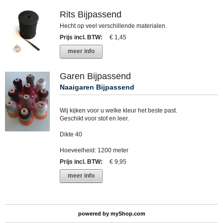
Rits Bijpassend
Hecht op veel verschillende materialen.
Prijs incl. BTW
:
€ 1,45
meer info
Garen Bijpassend
Naaigaren Bijpassend
Wij kijken voor u welke kleur het beste past.
Geschikt voor stof en leer.
Dikte 40
Hoeveelheid: 1200 meter
Prijs incl. BTW
:
€ 9,95
meer info
powered by
myShop.com