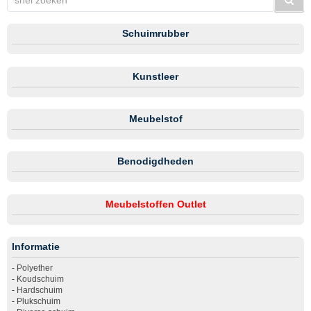
Schuimrubber
Kunstleer
Meubelstof
Benodigdheden
Meubelstoffen Outlet
Informatie
-
Polyether
-
Koudschuim
-
Hardschuim
-
Plukschuim