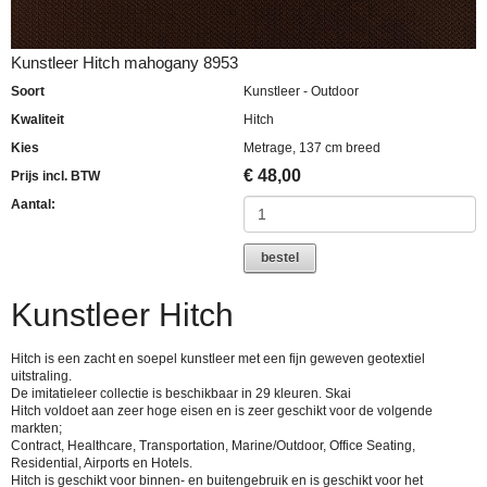
Kunstleer Hitch mahogany 8953
Soort
Kunstleer - Outdoor
Kwaliteit
Hitch
Kies
Metrage, 137 cm breed
€
48,00
Prijs incl. BTW
Aantal:
bestel
Kunstleer Hitch
Hitch is een zacht en soepel kunstleer met een fijn geweven geotextiel
uitstraling.
De imitatieleer collectie is beschikbaar in 29 kleuren. Skai
Hitch voldoet aan zeer hoge eisen en is zeer geschikt voor de volgende
markten;
Contract, Healthcare, Transportation, Marine/Outdoor, Office Seating,
Residential, Airports en Hotels.
Hitch is geschikt voor binnen- en buitengebruik en is geschikt voor het