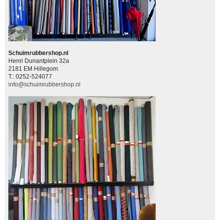
Schuimrubbershop.nl
Henri Dunantplein 32a
2181 EM Hillegom
T.: 0252-524077
info@schuimrubbershop.nl