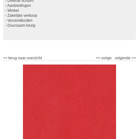
-
Diverse schuim
-
Aanbiedingen
-
Winkel
-
Zakelijke verkoop
-
Verzendkosten
-
Duurzaam bezig
<<
terug naar overzicht
<<
vorige
volgende
>>