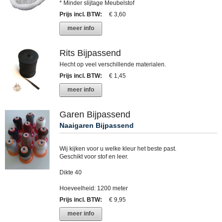
* Minder slijtage Meubelstof
Prijs incl. BTW
:
€ 3,60
meer info
Rits Bijpassend
Hecht op veel verschillende materialen.
Prijs incl. BTW
:
€ 1,45
meer info
Garen Bijpassend
Naaigaren Bijpassend
Wij kijken voor u welke kleur het beste past.
Geschikt voor stof en leer.
Dikte 40
Hoeveelheid: 1200 meter
Prijs incl. BTW
:
€ 9,95
meer info