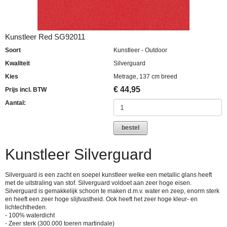
Kunstleer Red SG92011
Soort
Kunstleer - Outdoor
Kwaliteit
Silverguard
Kies
Metrage, 137 cm breed
€
44,95
Prijs incl. BTW
Aantal:
bestel
Kunstleer Silverguard
Silverguard is een zacht en soepel kunstleer welke een metallic glans heeft
met de uitstraling van stof. Silverguard voldoet aan zeer hoge eisen.
Silverguard is gemakkelijk schoon te maken d.m.v. water en zeep, enorm sterk
en heeft een zeer hoge slijtvastheid. Ook heeft het zeer hoge kleur- en
lichtechtheden.
- 100% waterdicht
- Zeer sterk (300.000 toeren martindale)