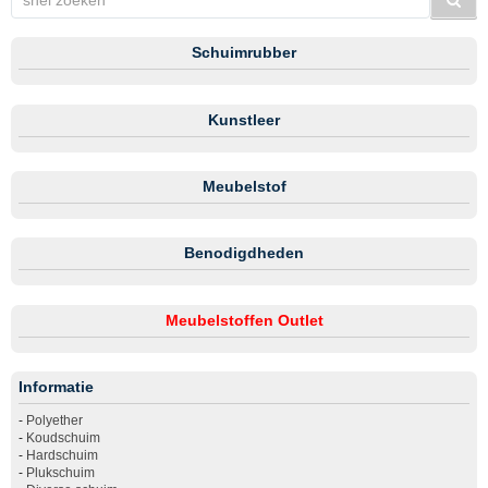
Schuimrubber
Kunstleer
Meubelstof
Benodigdheden
Meubelstoffen Outlet
Informatie
-
Polyether
-
Koudschuim
-
Hardschuim
-
Plukschuim