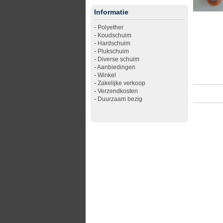
Informatie
-
Polyether
-
Koudschuim
-
Hardschuim
-
Plukschuim
-
Diverse schuim
-
Aanbiedingen
-
Winkel
-
Zakelijke verkoop
-
Verzendkosten
-
Duurzaam bezig