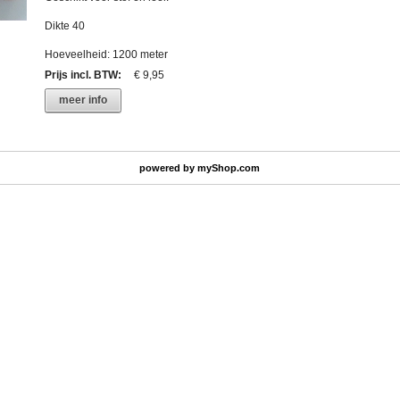
Dikte 40
Hoeveelheid: 1200 meter
Prijs incl. BTW
:
€ 9,95
meer info
powered by
myShop.com