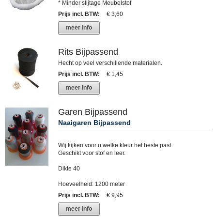
* Minder slijtage Meubelstof
Prijs incl. BTW
:
€ 3,60
meer info
Rits Bijpassend
Hecht op veel verschillende materialen.
Prijs incl. BTW
:
€ 1,45
meer info
Garen Bijpassend
Naaigaren Bijpassend
Wij kijken voor u welke kleur het beste past.
Geschikt voor stof en leer.
Dikte 40
Hoeveelheid: 1200 meter
Prijs incl. BTW
:
€ 9,95
meer info