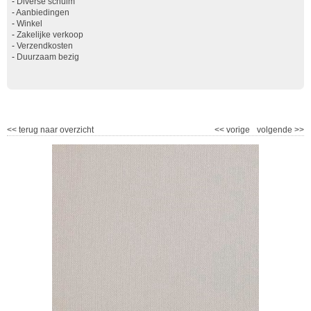
-
Diverse schuim
-
Aanbiedingen
-
Winkel
-
Zakelijke verkoop
-
Verzendkosten
-
Duurzaam bezig
<<
terug naar overzicht
<<
vorige
volgende
>>