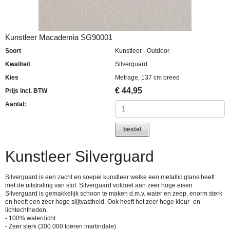
Kunstleer Macademia SG90001
Soort
Kunstleer - Outdoor
Kwaliteit
Silverguard
Kies
Metrage, 137 cm breed
€
44,95
Prijs incl. BTW
Aantal:
bestel
Kunstleer Silverguard
Silverguard is een zacht en soepel kunstleer welke een metallic glans heeft
met de uitstraling van stof. Silverguard voldoet aan zeer hoge eisen.
Silverguard is gemakkelijk schoon te maken d.m.v. water en zeep, enorm sterk
en heeft een zeer hoge slijtvastheid. Ook heeft het zeer hoge kleur- en
lichtechtheden.
- 100% waterdicht
- Zeer sterk (300.000 toeren martindale)