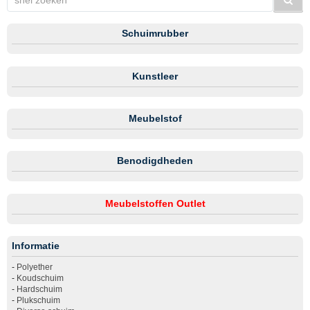
Schuimrubber
Kunstleer
Meubelstof
Benodigdheden
Meubelstoffen Outlet
Informatie
-
Polyether
-
Koudschuim
-
Hardschuim
-
Plukschuim