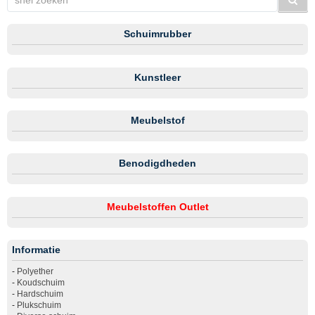
Schuimrubber
Kunstleer
Meubelstof
Benodigdheden
Meubelstoffen Outlet
Informatie
-
Polyether
-
Koudschuim
-
Hardschuim
-
Plukschuim