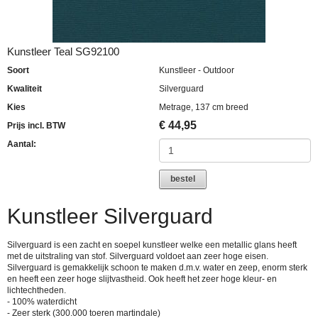
Kunstleer Teal SG92100
Soort
Kunstleer - Outdoor
Kwaliteit
Silverguard
Kies
Metrage, 137 cm breed
€
44,95
Prijs incl. BTW
Aantal:
bestel
Kunstleer Silverguard
Silverguard is een zacht en soepel kunstleer welke een metallic glans heeft
met de uitstraling van stof. Silverguard voldoet aan zeer hoge eisen.
Silverguard is gemakkelijk schoon te maken d.m.v. water en zeep, enorm sterk
en heeft een zeer hoge slijtvastheid. Ook heeft het zeer hoge kleur- en
lichtechtheden.
- 100% waterdicht
- Zeer sterk (300.000 toeren martindale)