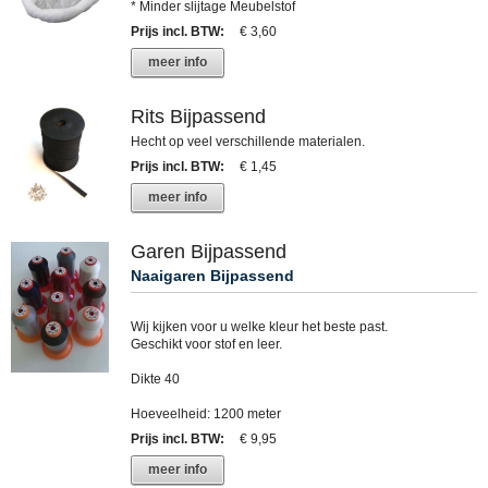
* Minder slijtage Meubelstof
Prijs incl. BTW
:
€ 3,60
meer info
Rits Bijpassend
Hecht op veel verschillende materialen.
Prijs incl. BTW
:
€ 1,45
meer info
Garen Bijpassend
Naaigaren Bijpassend
Wij kijken voor u welke kleur het beste past.
Geschikt voor stof en leer.
Dikte 40
Hoeveelheid: 1200 meter
Prijs incl. BTW
:
€ 9,95
meer info