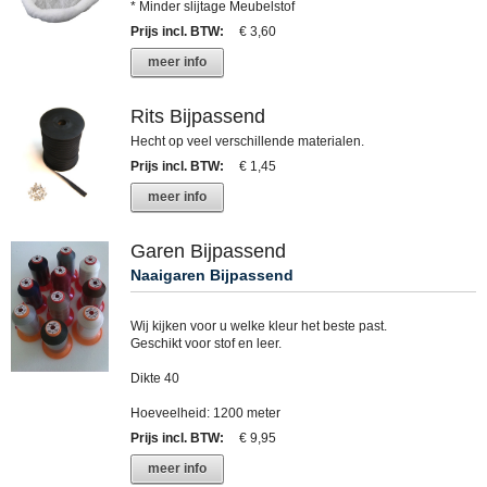
* Minder slijtage Meubelstof
Prijs incl. BTW
:
€ 3,60
meer info
Rits Bijpassend
Hecht op veel verschillende materialen.
Prijs incl. BTW
:
€ 1,45
meer info
Garen Bijpassend
Naaigaren Bijpassend
Wij kijken voor u welke kleur het beste past.
Geschikt voor stof en leer.
Dikte 40
Hoeveelheid: 1200 meter
Prijs incl. BTW
:
€ 9,95
meer info