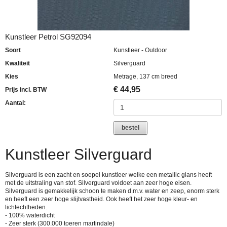
Kunstleer Petrol SG92094
Soort
Kunstleer - Outdoor
Kwaliteit
Silverguard
Kies
Metrage, 137 cm breed
€
44,95
Prijs incl. BTW
Aantal:
bestel
Kunstleer Silverguard
Silverguard is een zacht en soepel kunstleer welke een metallic glans heeft
met de uitstraling van stof. Silverguard voldoet aan zeer hoge eisen.
Silverguard is gemakkelijk schoon te maken d.m.v. water en zeep, enorm sterk
en heeft een zeer hoge slijtvastheid. Ook heeft het zeer hoge kleur- en
lichtechtheden.
- 100% waterdicht
- Zeer sterk (300.000 toeren martindale)