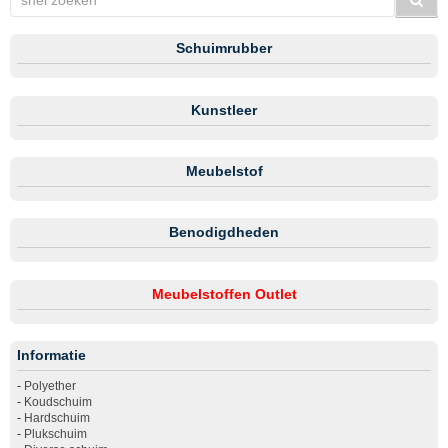
Schuimrubber
Kunstleer
Meubelstof
Benodigdheden
Meubelstoffen Outlet
Informatie
-
Polyether
-
Koudschuim
-
Hardschuim
-
Plukschuim