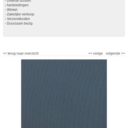
-
Diverse schuim
-
Aanbiedingen
-
Winkel
-
Zakelijke verkoop
-
Verzendkosten
-
Duurzaam bezig
<<
terug naar overzicht
<<
vorige
volgende
>>