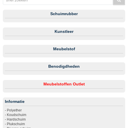
Schuimrubber
Kunstleer
Meubelstof
Benodigdheden
Meubelstoffen Outlet
Informatie
-
Polyether
-
Koudschuim
-
Hardschuim
-
Plukschuim