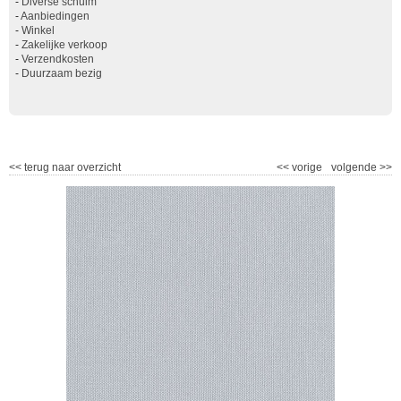
-
Diverse schuim
-
Aanbiedingen
-
Winkel
-
Zakelijke verkoop
-
Verzendkosten
-
Duurzaam bezig
<<
terug naar overzicht
<<
vorige
volgende
>>