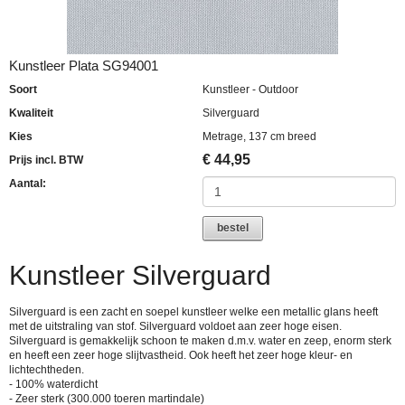
Kunstleer Plata SG94001
Soort
Kunstleer - Outdoor
Kwaliteit
Silverguard
Kies
Metrage, 137 cm breed
€
44,95
Prijs incl. BTW
Aantal:
bestel
Kunstleer Silverguard
Silverguard is een zacht en soepel kunstleer welke een metallic glans heeft
met de uitstraling van stof. Silverguard voldoet aan zeer hoge eisen.
Silverguard is gemakkelijk schoon te maken d.m.v. water en zeep, enorm sterk
en heeft een zeer hoge slijtvastheid. Ook heeft het zeer hoge kleur- en
lichtechtheden.
- 100% waterdicht
- Zeer sterk (300.000 toeren martindale)