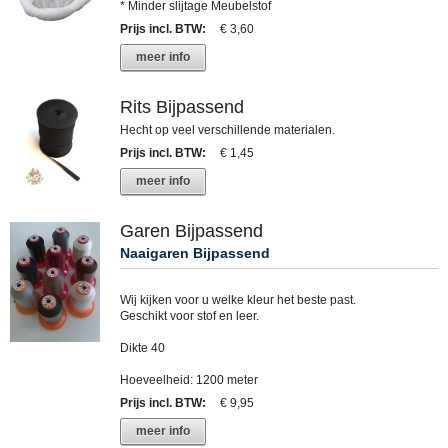
* Minder slijtage Meubelstof
Prijs incl. BTW
:
€ 3,60
meer info
Rits Bijpassend
Hecht op veel verschillende materialen.
Prijs incl. BTW
:
€ 1,45
meer info
Garen Bijpassend
Naaigaren Bijpassend
Wij kijken voor u welke kleur het beste past.
Geschikt voor stof en leer.
Dikte 40
Hoeveelheid: 1200 meter
Prijs incl. BTW
:
€ 9,95
meer info