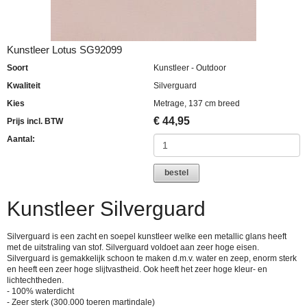
Kunstleer Lotus SG92099
Soort
Kunstleer - Outdoor
Kwaliteit
Silverguard
Kies
Metrage, 137 cm breed
€
44,95
Prijs incl. BTW
Aantal:
bestel
Kunstleer Silverguard
Silverguard is een zacht en soepel kunstleer welke een metallic glans heeft
met de uitstraling van stof. Silverguard voldoet aan zeer hoge eisen.
Silverguard is gemakkelijk schoon te maken d.m.v. water en zeep, enorm sterk
en heeft een zeer hoge slijtvastheid. Ook heeft het zeer hoge kleur- en
lichtechtheden.
- 100% waterdicht
- Zeer sterk (300.000 toeren martindale)