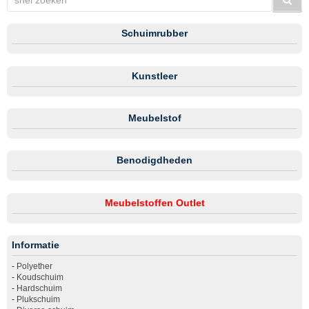
Schuimrubber
Kunstleer
Meubelstof
Benodigdheden
Meubelstoffen Outlet
Informatie
-
Polyether
-
Koudschuim
-
Hardschuim
-
Plukschuim