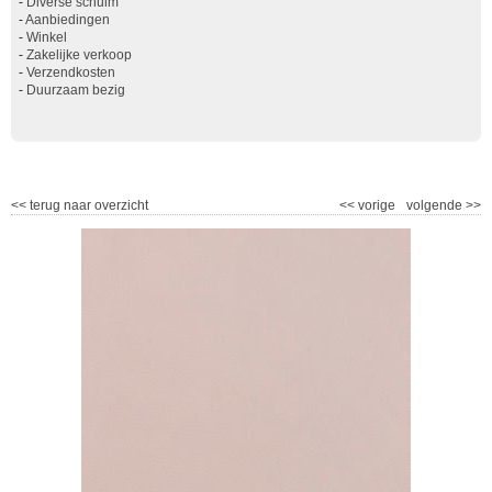
-
Diverse schuim
-
Aanbiedingen
-
Winkel
-
Zakelijke verkoop
-
Verzendkosten
-
Duurzaam bezig
<<
terug naar overzicht
<<
vorige
volgende
>>