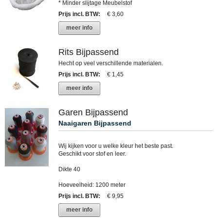
* Minder slijtage Meubelstof
Prijs incl. BTW
:
€ 3,60
meer info
Rits Bijpassend
Hecht op veel verschillende materialen.
Prijs incl. BTW
:
€ 1,45
meer info
Garen Bijpassend
Naaigaren Bijpassend
Wij kijken voor u welke kleur het beste past.
Geschikt voor stof en leer.
Dikte 40
Hoeveelheid: 1200 meter
Prijs incl. BTW
:
€ 9,95
meer info