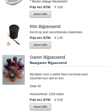
* Minder slijtage Meubelstof
Prijs incl. BTW
:
€ 3,60
meer info
Rits Bijpassend
Hecht op veel verschillende materialen.
Prijs incl. BTW
:
€ 1,45
meer info
Garen Bijpassend
Naaigaren Bijpassend
Wij kijken voor u welke kleur het beste past.
Geschikt voor stof en leer.
Dikte 40
Hoeveelheid: 1200 meter
Prijs incl. BTW
:
€ 9,95
meer info