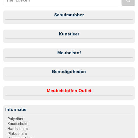
Schuimrubber
Kunstleer
Meubelstof
Benodigdheden
Meubelstoffen Outlet
Informatie
-
Polyether
-
Koudschuim
-
Hardschuim
-
Plukschuim