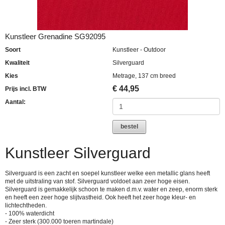
Kunstleer Grenadine SG92095
Soort
Kunstleer - Outdoor
Kwaliteit
Silverguard
Kies
Metrage, 137 cm breed
€
44,95
Prijs incl. BTW
Aantal:
bestel
Kunstleer Silverguard
Silverguard is een zacht en soepel kunstleer welke een metallic glans heeft
met de uitstraling van stof. Silverguard voldoet aan zeer hoge eisen.
Silverguard is gemakkelijk schoon te maken d.m.v. water en zeep, enorm sterk
en heeft een zeer hoge slijtvastheid. Ook heeft het zeer hoge kleur- en
lichtechtheden.
- 100% waterdicht
- Zeer sterk (300.000 toeren martindale)