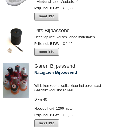
* Minder slijtage Meubelstof
Prijs incl. BTW
:
€ 3,60
meer info
Rits Bijpassend
Hecht op veel verschillende materialen.
Prijs incl. BTW
:
€ 1,45
meer info
Garen Bijpassend
Naaigaren Bijpassend
Wij kijken voor u welke kleur het beste past.
Geschikt voor stof en leer.
Dikte 40
Hoeveelheid: 1200 meter
Prijs incl. BTW
:
€ 9,95
meer info