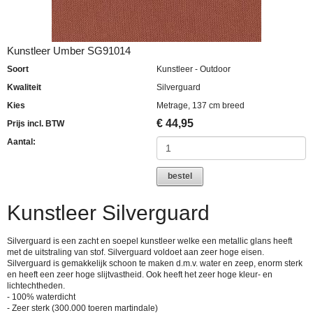
Kunstleer Umber SG91014
Soort
Kunstleer - Outdoor
Kwaliteit
Silverguard
Kies
Metrage, 137 cm breed
€
44,95
Prijs incl. BTW
Aantal:
bestel
Kunstleer Silverguard
Silverguard is een zacht en soepel kunstleer welke een metallic glans heeft
met de uitstraling van stof. Silverguard voldoet aan zeer hoge eisen.
Silverguard is gemakkelijk schoon te maken d.m.v. water en zeep, enorm sterk
en heeft een zeer hoge slijtvastheid. Ook heeft het zeer hoge kleur- en
lichtechtheden.
- 100% waterdicht
- Zeer sterk (300.000 toeren martindale)