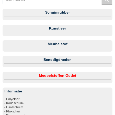
Schuimrubber
Kunstleer
Meubelstof
Benodigdheden
Meubelstoffen Outlet
Informatie
-
Polyether
-
Koudschuim
-
Hardschuim
-
Plukschuim