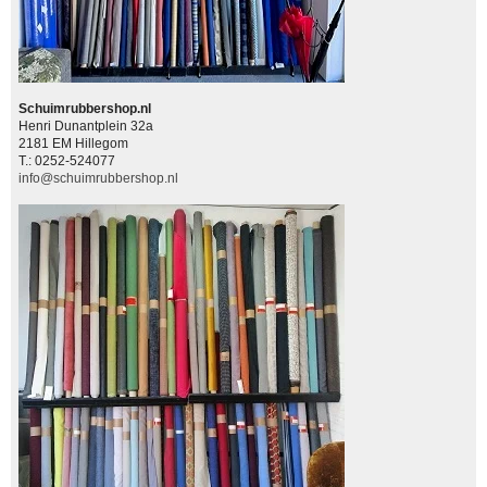
Schuimrubbershop.nl
Henri Dunantplein 32a
2181 EM Hillegom
T.: 0252-524077
info@schuimrubbershop.nl