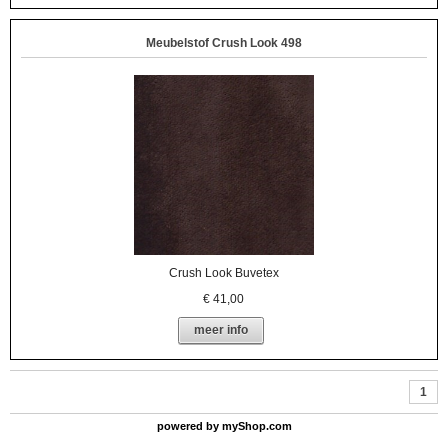
Meubelstof Crush Look 498
Crush Look Buvetex
€
41,00
meer info
1
powered by
myShop.com