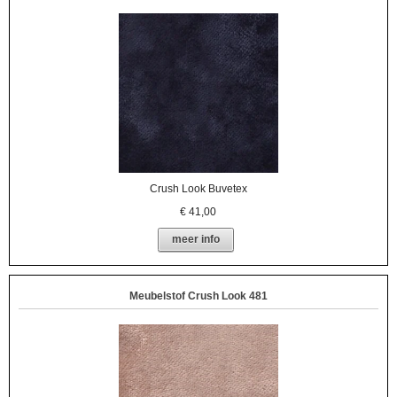
Crush Look Buvetex
€
41,00
meer info
Meubelstof Crush Look 481