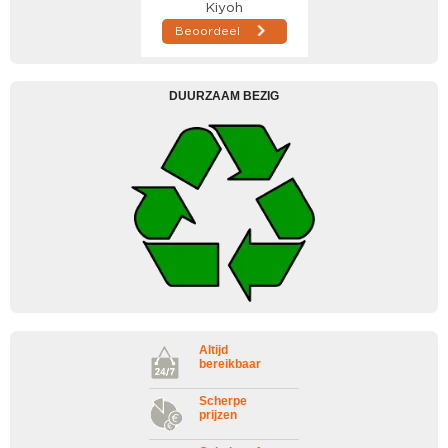
DUURZAAM BEZIG
Altijd
bereikbaar
Scherpe
prijzen