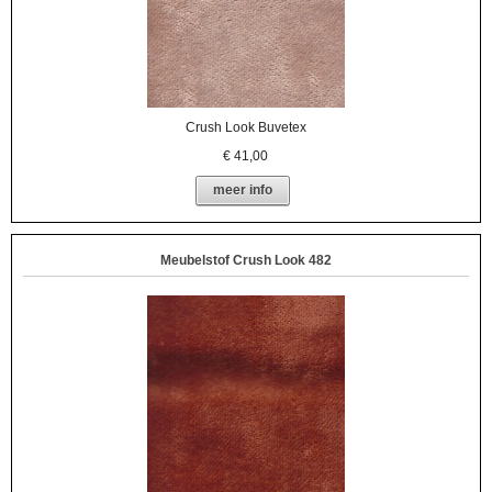
Crush Look Buvetex
€
41,00
meer info
Meubelstof Crush Look 482