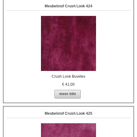
Meubelstof Crush Look 424
Crush Look Buvetex
€
41,00
meer info
Meubelstof Crush Look 425