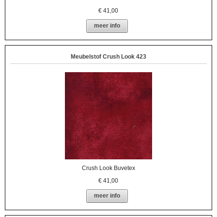
€
41,00
meer info
Meubelstof Crush Look 423
Crush Look Buvetex
€
41,00
meer info