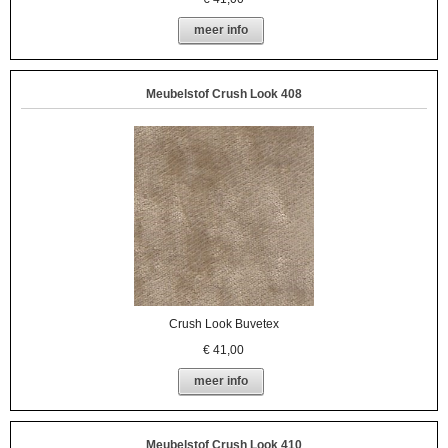
meer info
Meubelstof Crush Look 408
Crush Look Buvetex
€
41,00
meer info
Meubelstof Crush Look 410