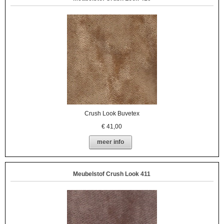
Crush Look Buvetex
€
41,00
meer info
Meubelstof Crush Look 411