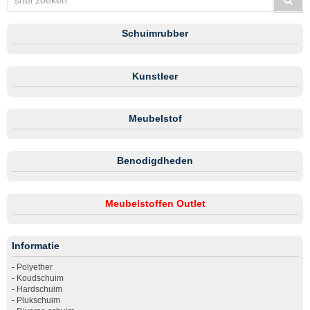
Schuimrubber
Kunstleer
Meubelstof
Benodigdheden
Meubelstoffen Outlet
Informatie
-
Polyether
-
Koudschuim
-
Hardschuim
-
Plukschuim