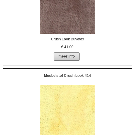
Crush Look Buvetex
€
41,00
meer info
Meubelstof Crush Look 414