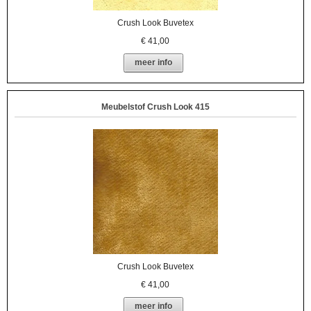
Crush Look Buvetex
€
41,00
meer info
Meubelstof Crush Look 415
Crush Look Buvetex
€
41,00
meer info