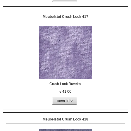
Meubelstof Crush Look 417
Crush Look Buvetex
€
41,00
meer info
Meubelstof Crush Look 418