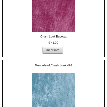
Crush Look Buvetex
€
41,00
meer info
Meubelstof Crush Look 426