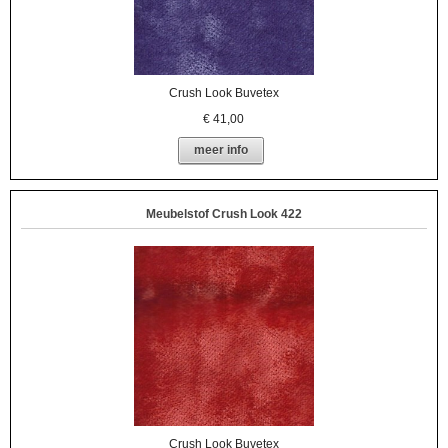
Crush Look Buvetex
€
41,00
meer info
Meubelstof Crush Look 422
Crush Look Buvetex