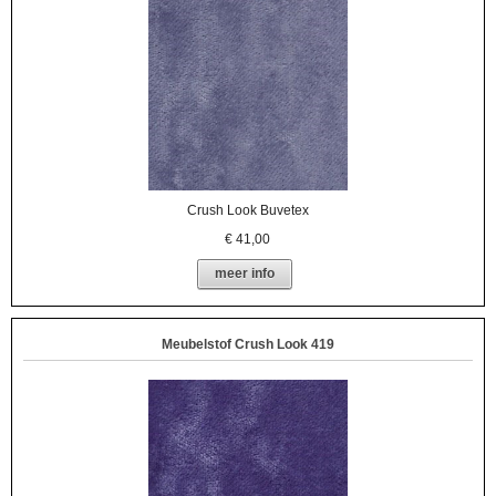
Crush Look Buvetex
€
41,00
meer info
Meubelstof Crush Look 419