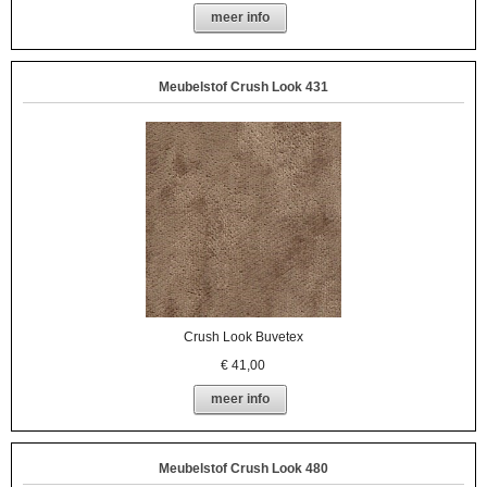
meer info
Meubelstof Crush Look 431
Crush Look Buvetex
€
41,00
meer info
Meubelstof Crush Look 480