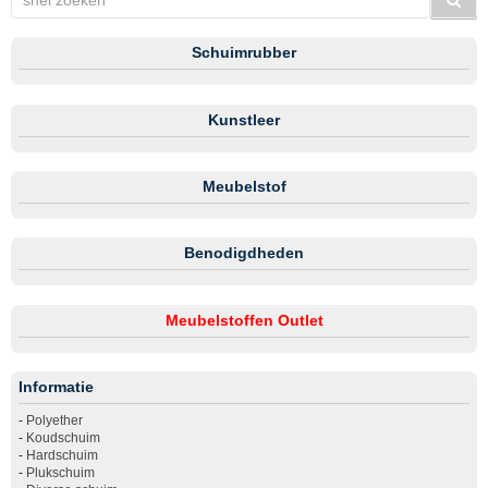
Schuimrubber
Kunstleer
Meubelstof
Benodigdheden
Meubelstoffen Outlet
Informatie
-
Polyether
-
Koudschuim
-
Hardschuim
-
Plukschuim