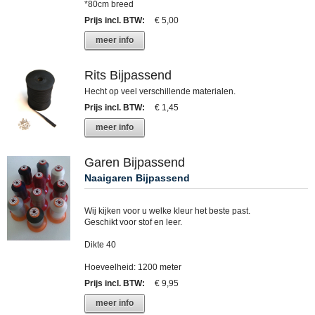
*80cm breed
Prijs incl. BTW
:
€ 5,00
meer info
Rits Bijpassend
Hecht op veel verschillende materialen.
Prijs incl. BTW
:
€ 1,45
meer info
Garen Bijpassend
Naaigaren Bijpassend
Wij kijken voor u welke kleur het beste past.
Geschikt voor stof en leer.
Dikte 40
Hoeveelheid: 1200 meter
Prijs incl. BTW
:
€ 9,95
meer info