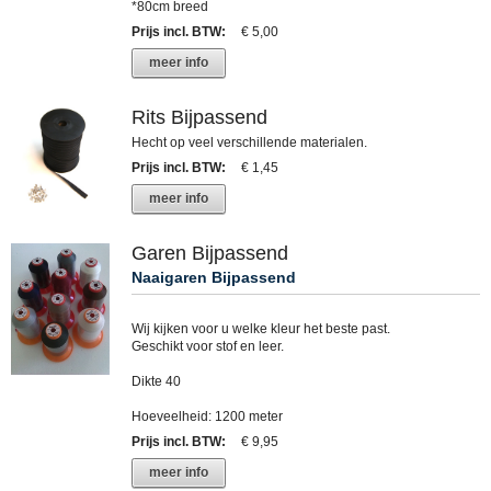
*80cm breed
Prijs incl. BTW
:
€ 5,00
meer info
Rits Bijpassend
Hecht op veel verschillende materialen.
Prijs incl. BTW
:
€ 1,45
meer info
Garen Bijpassend
Naaigaren Bijpassend
Wij kijken voor u welke kleur het beste past.
Geschikt voor stof en leer.
Dikte 40
Hoeveelheid: 1200 meter
Prijs incl. BTW
:
€ 9,95
meer info