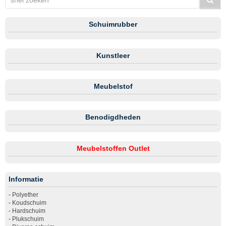
Schuimrubber
Kunstleer
Meubelstof
Benodigdheden
Meubelstoffen Outlet
Informatie
-
Polyether
-
Koudschuim
-
Hardschuim
-
Plukschuim