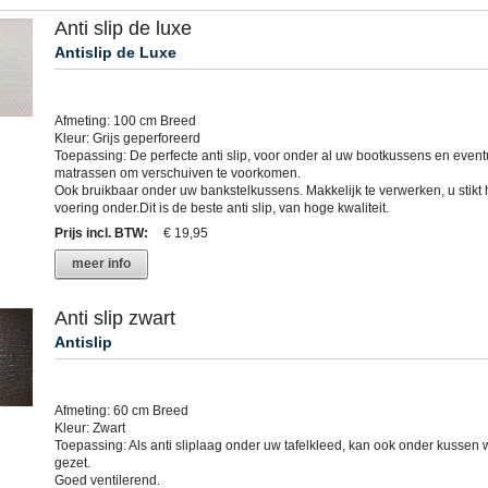
Anti slip de luxe
Antislip de Luxe
Afmeting: 100 cm Breed
Kleur: Grijs geperforeerd
Toepassing: De perfecte anti slip, voor onder al uw bootkussens en event
matrassen om verschuiven te voorkomen.
Ook bruikbaar onder uw bankstelkussens. Makkelijk te verwerken, u stikt h
voering onder.Dit is de beste anti slip, van hoge kwaliteit.
Prijs incl. BTW
:
€ 19,95
meer info
Anti slip zwart
Antislip
Afmeting: 60 cm Breed
Kleur: Zwart
Toepassing: Als anti sliplaag onder uw tafelkleed, kan ook onder kussen
gezet.
Goed ventilerend.