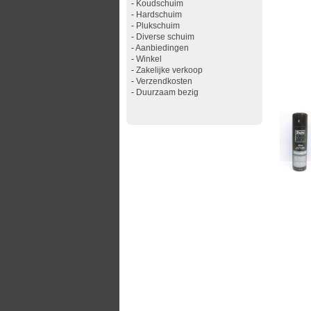
-
Koudschuim
-
Hardschuim
-
Plukschuim
-
Diverse schuim
-
Aanbiedingen
-
Winkel
-
Zakelijke verkoop
-
Verzendkosten
-
Duurzaam bezig