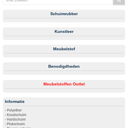
Schuimrubber
Kunstleer
Meubelstof
Benodigdheden
Meubelstoffen Outlet
Informatie
-
Polyether
-
Koudschuim
-
Hardschuim
-
Plukschuim