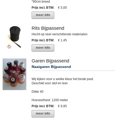
*80cm breed
Prijs incl. BTW
:
€ 5,00
meer info
Rits Bijpassend
Hecht op veel verschillende materialen.
Prijs incl. BTW
:
€ 1,45
meer info
Garen Bijpassend
Naaigaren Bijpassend
Wij kijken voor u welke kleur het beste past.
Geschikt voor stof en leer.
Dikte 40
Hoeveelheid: 1200 meter
Prijs incl. BTW
:
€ 9,95
meer info