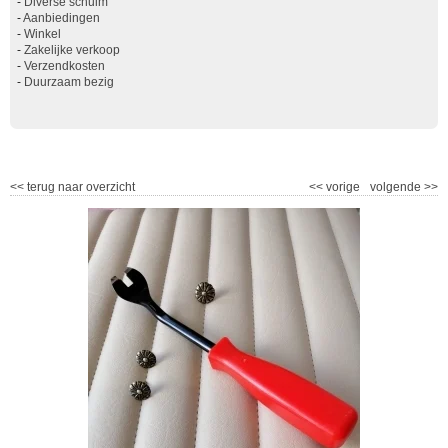
-
Diverse schuim
-
Aanbiedingen
-
Winkel
-
Zakelijke verkoop
-
Verzendkosten
-
Duurzaam bezig
<<
terug naar overzicht
<<
vorige
volgende
>>