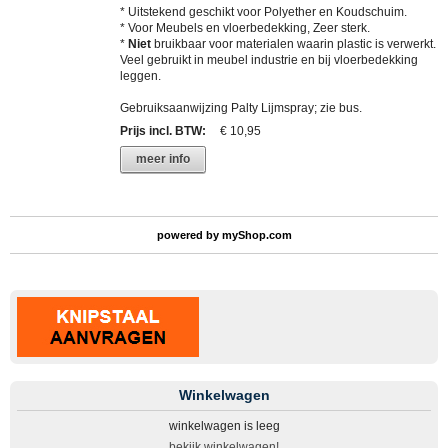
* Uitstekend geschikt voor Polyether en Koudschuim.
* Voor Meubels en vloerbedekking, Zeer sterk.
*
Niet
bruikbaar voor materialen waarin plastic is verwerkt.
Veel gebruikt in meubel industrie en bij vloerbedekking
leggen.
Gebruiksaanwijzing Palty Lijmspray; zie bus.
Prijs incl. BTW
:
€ 10,95
meer info
powered by
myShop.com
Winkelwagen
winkelwagen is leeg
bekijk winkelwagen!