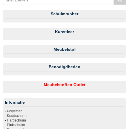
Schuimrubber
Kunstleer
Meubelstof
Benodigdheden
Meubelstoffen Outlet
Informatie
-
Polyether
-
Koudschuim
-
Hardschuim
-
Plukschuim