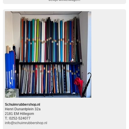
Schuimrubbershop.nl
Henri Dunantplein 32a
2181 EM Hillegom
T.: 0252-524077
info@schuimrubbershop.nl