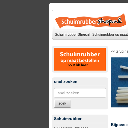
Schuimrubber Shop.nl | Schuimrubber op maat 
<<
terug na
snel zoeken
zoek
Schuimrubber
Bijpasse