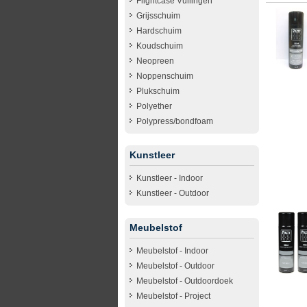
Flightcase Vullingen
Grijsschuim
Hardschuim
Koudschuim
Neopreen
Noppenschuim
Plukschuim
Polyether
Polypress/bondfoam
Kunstleer
Kunstleer - Indoor
Kunstleer - Outdoor
Meubelstof
Meubelstof - Indoor
Meubelstof - Outdoor
Meubelstof - Outdoordoek
Meubelstof - Project