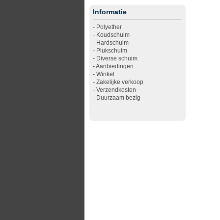
Informatie
-
Polyether
-
Koudschuim
-
Hardschuim
-
Plukschuim
-
Diverse schuim
-
Aanbiedingen
-
Winkel
-
Zakelijke verkoop
-
Verzendkosten
-
Duurzaam bezig