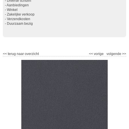
-
Diverse schuim
-
Aanbiedingen
-
Winkel
-
Zakelijke verkoop
-
Verzendkosten
-
Duurzaam bezig
<<
terug naar overzicht
<<
vorige
volgende
>>