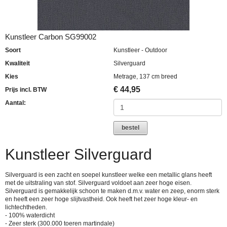
Kunstleer Carbon SG99002
Soort
Kunstleer - Outdoor
Kwaliteit
Silverguard
Kies
Metrage, 137 cm breed
€
44,95
Prijs incl. BTW
Aantal:
bestel
Kunstleer Silverguard
Silverguard is een zacht en soepel kunstleer welke een metallic glans heeft
met de uitstraling van stof. Silverguard voldoet aan zeer hoge eisen.
Silverguard is gemakkelijk schoon te maken d.m.v. water en zeep, enorm sterk
en heeft een zeer hoge slijtvastheid. Ook heeft het zeer hoge kleur- en
lichtechtheden.
- 100% waterdicht
- Zeer sterk (300.000 toeren martindale)