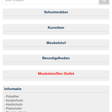
Schuimrubber
Kunstleer
Meubelstof
Benodigdheden
Meubelstoffen Outlet
Informatie
-
Polyether
-
Koudschuim
-
Hardschuim
-
Plukschuim