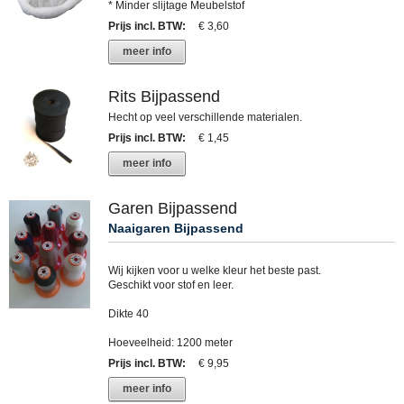
* Minder slijtage Meubelstof
Prijs incl. BTW
:
€ 3,60
meer info
Rits Bijpassend
Hecht op veel verschillende materialen.
Prijs incl. BTW
:
€ 1,45
meer info
Garen Bijpassend
Naaigaren Bijpassend
Wij kijken voor u welke kleur het beste past.
Geschikt voor stof en leer.
Dikte 40
Hoeveelheid: 1200 meter
Prijs incl. BTW
:
€ 9,95
meer info