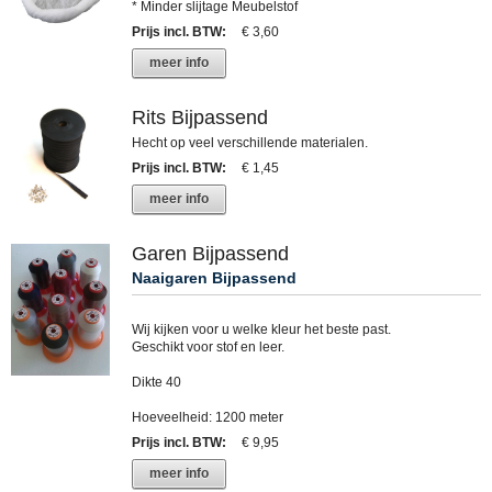
* Minder slijtage Meubelstof
Prijs incl. BTW
:
€ 3,60
meer info
Rits Bijpassend
Hecht op veel verschillende materialen.
Prijs incl. BTW
:
€ 1,45
meer info
Garen Bijpassend
Naaigaren Bijpassend
Wij kijken voor u welke kleur het beste past.
Geschikt voor stof en leer.
Dikte 40
Hoeveelheid: 1200 meter
Prijs incl. BTW
:
€ 9,95
meer info