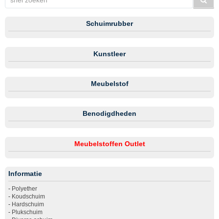
Schuimrubber
Kunstleer
Meubelstof
Benodigdheden
Meubelstoffen Outlet
Informatie
-
Polyether
-
Koudschuim
-
Hardschuim
-
Plukschuim