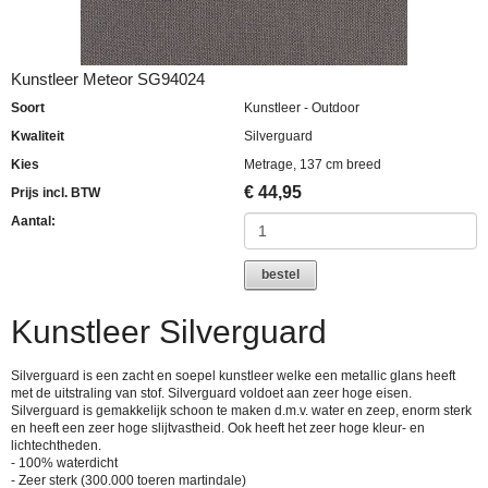
Kunstleer Meteor SG94024
Soort
Kunstleer - Outdoor
Kwaliteit
Silverguard
Kies
Metrage, 137 cm breed
€
44,95
Prijs incl. BTW
Aantal:
bestel
Kunstleer Silverguard
Silverguard is een zacht en soepel kunstleer welke een metallic glans heeft
met de uitstraling van stof. Silverguard voldoet aan zeer hoge eisen.
Silverguard is gemakkelijk schoon te maken d.m.v. water en zeep, enorm sterk
en heeft een zeer hoge slijtvastheid. Ook heeft het zeer hoge kleur- en
lichtechtheden.
- 100% waterdicht
- Zeer sterk (300.000 toeren martindale)