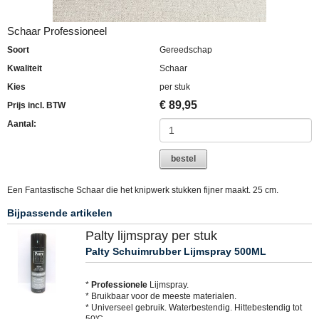
Schaar Professioneel
Soort
Gereedschap
Kwaliteit
Schaar
Kies
per stuk
€
89,95
Prijs incl. BTW
Aantal:
bestel
Een Fantastische Schaar die het knipwerk stukken fijner maakt. 25 cm.
Bijpassende artikelen
Palty lijmspray per stuk
Palty Schuimrubber Lijmspray 500ML
*
Professionele
Lijmspray.
* Bruikbaar voor de meeste materialen.
* Universeel gebruik. Waterbestendig. Hittebestendig tot