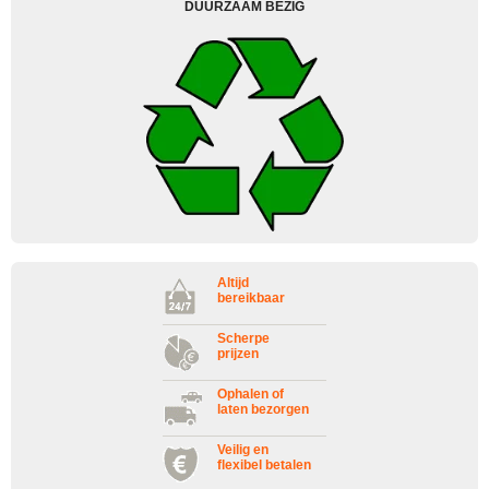
DUURZAAM BEZIG
Altijd
bereikbaar
Scherpe
prijzen
Ophalen of
laten bezorgen
Veilig en
flexibel betalen