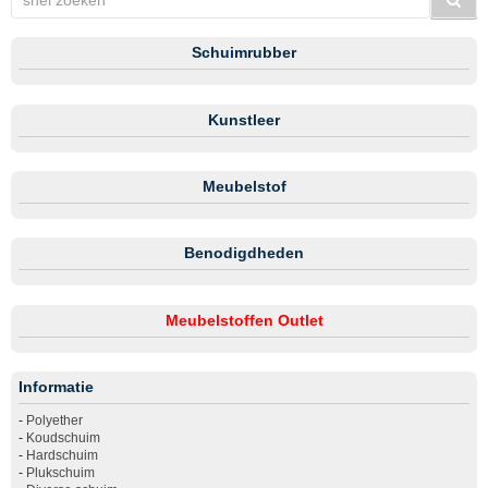
Schuimrubber
Kunstleer
Meubelstof
Benodigdheden
Meubelstoffen Outlet
Informatie
-
Polyether
-
Koudschuim
-
Hardschuim
-
Plukschuim