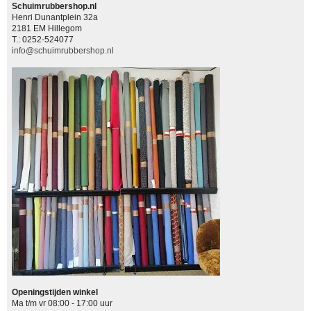
Schuimrubbershop.nl
Henri Dunantplein 32a
2181 EM Hillegom
T.: 0252-524077
info@schuimrubbershop.nl
Openingstijden winkel
Ma t/m vr 08:00 - 17:00 uur