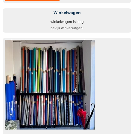
Winkelwagen
winkelwagen is leeg
bekijk winkelwagen!