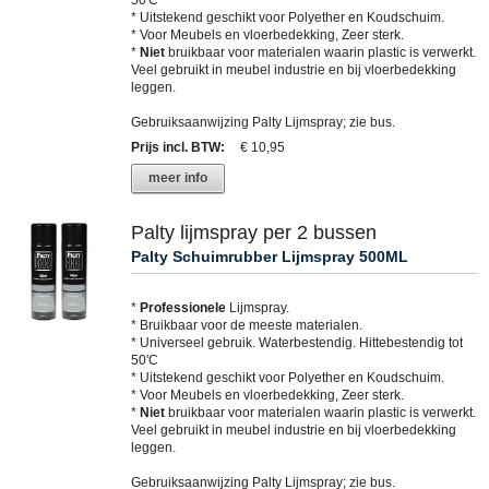
50'C
* Uitstekend geschikt voor Polyether en Koudschuim.
* Voor Meubels en vloerbedekking, Zeer sterk.
*
Niet
bruikbaar voor materialen waarin plastic is verwerkt.
Veel gebruikt in meubel industrie en bij vloerbedekking
leggen.
Gebruiksaanwijzing Palty Lijmspray; zie bus.
Prijs incl. BTW
:
€ 10,95
meer info
Palty lijmspray per 2 bussen
Palty Schuimrubber Lijmspray 500ML
*
Professionele
Lijmspray.
* Bruikbaar voor de meeste materialen.
* Universeel gebruik. Waterbestendig. Hittebestendig tot
50'C
* Uitstekend geschikt voor Polyether en Koudschuim.
* Voor Meubels en vloerbedekking, Zeer sterk.
*
Niet
bruikbaar voor materialen waarin plastic is verwerkt.
Veel gebruikt in meubel industrie en bij vloerbedekking
leggen.
Gebruiksaanwijzing Palty Lijmspray; zie bus.