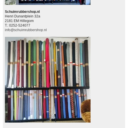
Schuimrubbershop.nl
Henri Dunantplein 32a
2181 EM Hillegom
T.: 0252-524077
info@schuimrubbershop.nl