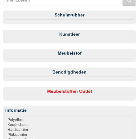
Schuimrubber
Kunstleer
Meubelstof
Benodigdheden
Meubelstoffen Outlet
Informatie
-
Polyether
-
Koudschuim
-
Hardschuim
-
Plukschuim