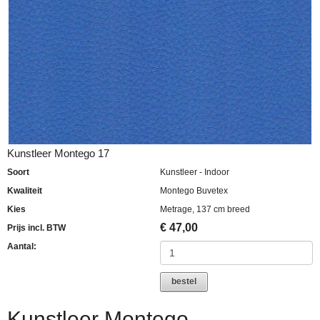
Kunstleer Montego 17
Soort
Kunstleer - Indoor
Kwaliteit
Montego Buvetex
Kies
Metrage, 137 cm breed
€
47,00
Prijs incl. BTW
Aantal:
bestel
Kunstleer Montego