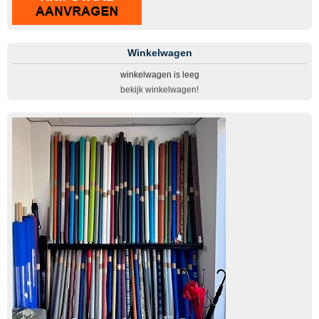
Winkelwagen
winkelwagen is leeg
bekijk winkelwagen!