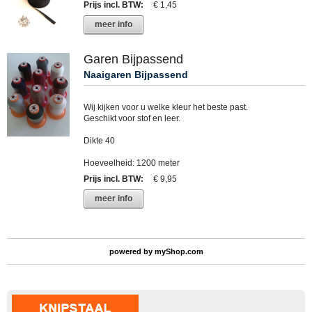
Prijs incl. BTW
:
€ 1,45
meer info
Garen Bijpassend
Naaigaren Bijpassend
Wij kijken voor u welke kleur het beste past.
Geschikt voor stof en leer.
Dikte 40
Hoeveelheid: 1200 meter
Prijs incl. BTW
:
€ 9,95
meer info
powered by
myShop.com