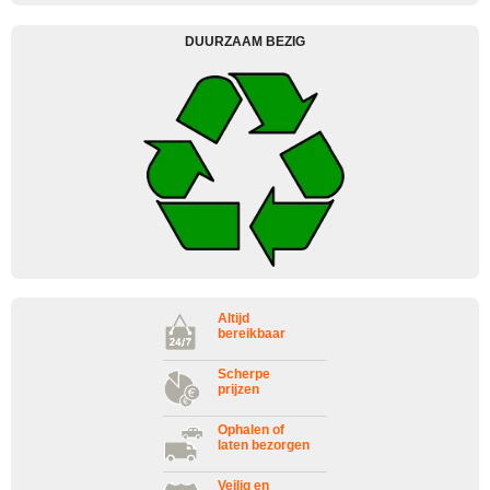
DUURZAAM BEZIG
Altijd
bereikbaar
Scherpe
prijzen
Ophalen of
laten bezorgen
Veilig en