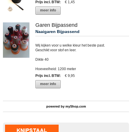
Prijs incl. BTW
:
€ 1,45
meer info
Garen Bijpassend
Naaigaren Bijpassend
Wij kijken voor u welke kleur het beste past.
Geschikt voor stof en leer.
Dikte 40
Hoeveelheid: 1200 meter
Prijs incl. BTW
:
€ 9,95
meer info
powered by
myShop.com