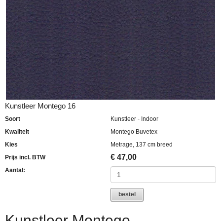
Kunstleer Montego 16
Soort
Kunstleer - Indoor
Kwaliteit
Montego Buvetex
Kies
Metrage, 137 cm breed
€
47,00
Prijs incl. BTW
Aantal:
bestel
Kunstleer Montego