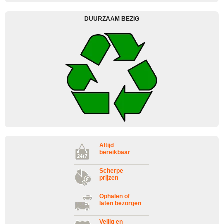
DUURZAAM BEZIG
Altijd
bereikbaar
Scherpe
prijzen
Ophalen of
laten bezorgen
Veilig en