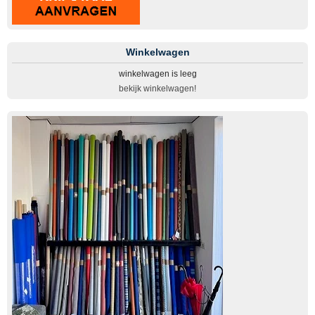
Winkelwagen
winkelwagen is leeg
bekijk winkelwagen!