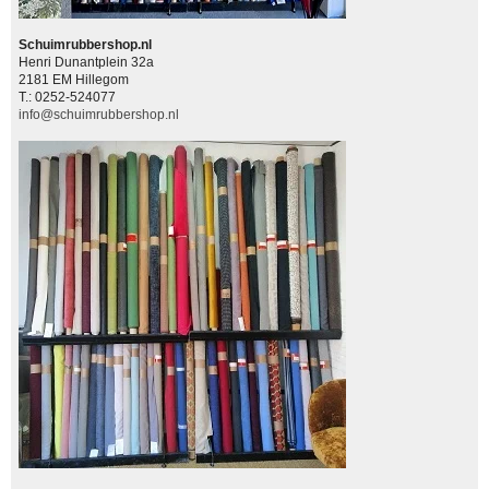
Schuimrubbershop.nl
Henri Dunantplein 32a
2181 EM Hillegom
T.: 0252-524077
info@schuimrubbershop.nl