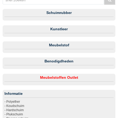
Schuimrubber
Kunstleer
Meubelstof
Benodigdheden
Meubelstoffen Outlet
Informatie
-
Polyether
-
Koudschuim
-
Hardschuim
-
Plukschuim