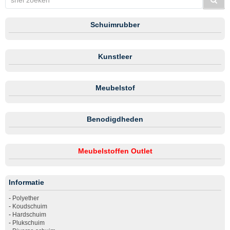
Schuimrubber
Kunstleer
Meubelstof
Benodigdheden
Meubelstoffen Outlet
Informatie
-
Polyether
-
Koudschuim
-
Hardschuim
-
Plukschuim