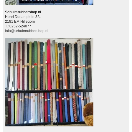
Schuimrubbershop.nl
Henri Dunantplein 32a
2181 EM Hillegom
T.: 0252-524077
info@schuimrubbershop.nl