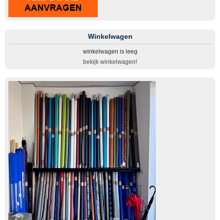
Winkelwagen
winkelwagen is leeg
bekijk winkelwagen!