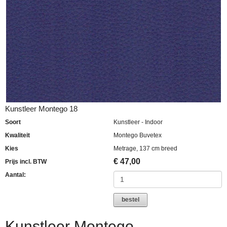
Kunstleer Montego 18
Soort
Kunstleer - Indoor
Kwaliteit
Montego Buvetex
Kies
Metrage, 137 cm breed
€
47,00
Prijs incl. BTW
Aantal:
bestel
Kunstleer Montego