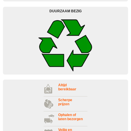
DUURZAAM BEZIG
Altijd
bereikbaar
Scherpe
prijzen
Ophalen of
laten bezorgen
Veilig en