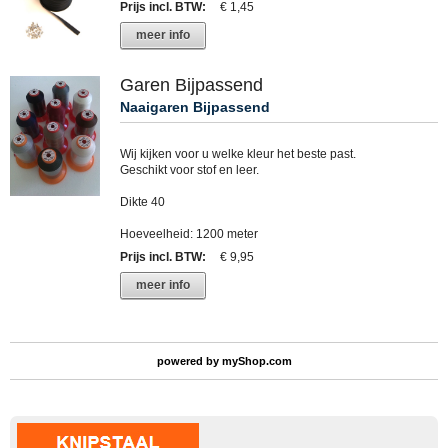
Prijs incl. BTW
:
€ 1,45
meer info
Garen Bijpassend
Naaigaren Bijpassend
Wij kijken voor u welke kleur het beste past.
Geschikt voor stof en leer.
Dikte 40
Hoeveelheid: 1200 meter
Prijs incl. BTW
:
€ 9,95
meer info
powered by
myShop.com