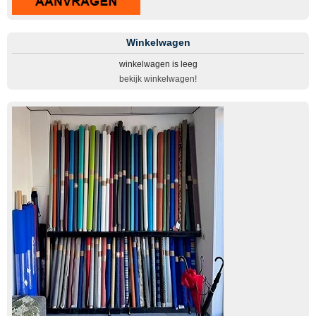
Winkelwagen
winkelwagen is leeg
bekijk winkelwagen!