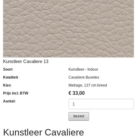
Kunstleer Cavaliere 13
Soort
Kunstleer - Indoor
Kwaliteit
Cavaliere Buvetex
Kies
Metrage, 137 cm breed
€
33,00
Prijs incl. BTW
Aantal:
bestel
Kunstleer Cavaliere