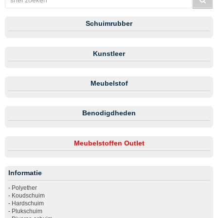
Schuimrubber
Kunstleer
Meubelstof
Benodigdheden
Meubelstoffen Outlet
Informatie
-
Polyether
-
Koudschuim
-
Hardschuim
-
Plukschuim