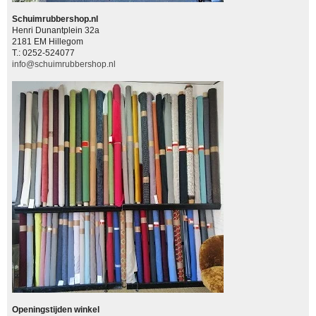
Schuimrubbershop.nl
Henri Dunantplein 32a
2181 EM Hillegom
T.: 0252-524077
info@schuimrubbershop.nl
Openingstijden winkel