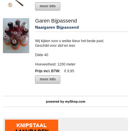
meer info
Garen Bijpassend
Naaigaren Bijpassend
Wij kijken voor u welke kleur het beste past.
Geschikt voor stof en leer.
Dikte 40
Hoeveelheid: 1200 meter
Prijs incl. BTW
:
€ 9,95
meer info
powered by
myShop.com