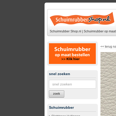
Schuimrubber Shop.nl | Schuimrubber op maat 
<<
terug na
snel zoeken
zoek
Schuimrubber