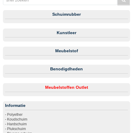
Schuimrubber
Kunstleer
Meubelstof
Benodigdheden
Meubelstoffen Outlet
Informatie
-
Polyether
-
Koudschuim
-
Hardschuim
-
Plukschuim