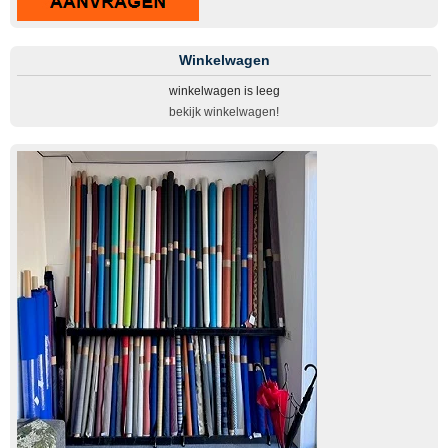
Winkelwagen
winkelwagen is leeg
bekijk winkelwagen!