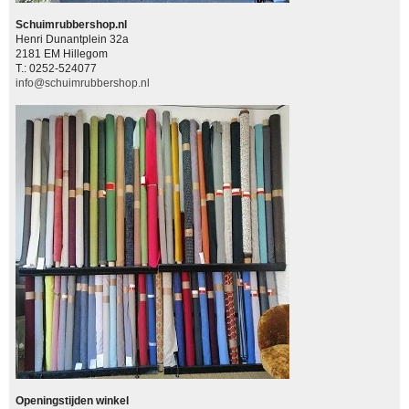
Schuimrubbershop.nl
Henri Dunantplein 32a
2181 EM Hillegom
T.: 0252-524077
info@schuimrubbershop.nl
Openingstijden winkel