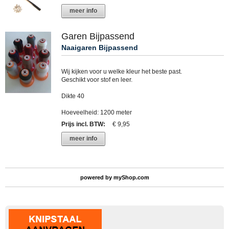
meer info
Garen Bijpassend
Naaigaren Bijpassend
Wij kijken voor u welke kleur het beste past.
Geschikt voor stof en leer.
Dikte 40
Hoeveelheid: 1200 meter
Prijs incl. BTW
:
€ 9,95
meer info
powered by
myShop.com