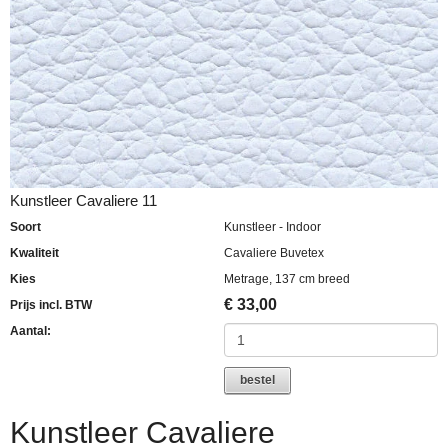
Kunstleer Cavaliere 11
Soort
Kunstleer - Indoor
Kwaliteit
Cavaliere Buvetex
Kies
Metrage, 137 cm breed
€
33,00
Prijs incl. BTW
Aantal:
bestel
Kunstleer Cavaliere