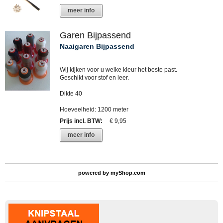
meer info
Garen Bijpassend
Naaigaren Bijpassend
Wij kijken voor u welke kleur het beste past.
Geschikt voor stof en leer.
Dikte 40
Hoeveelheid: 1200 meter
Prijs incl. BTW
:
€ 9,95
meer info
powered by
myShop.com