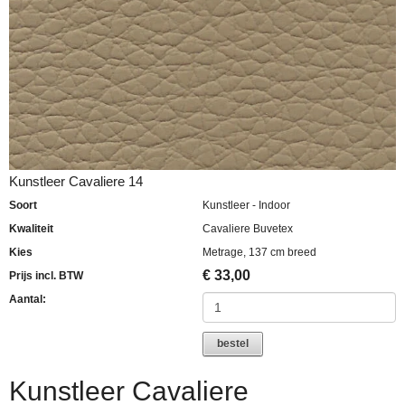
Kunstleer Cavaliere 14
Soort
Kunstleer - Indoor
Kwaliteit
Cavaliere Buvetex
Kies
Metrage, 137 cm breed
€
33,00
Prijs incl. BTW
Aantal:
bestel
Kunstleer Cavaliere