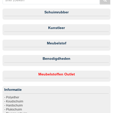
Schuimrubber
Kunstleer
Meubelstof
Benodigdheden
Meubelstoffen Outlet
Informatie
-
Polyether
-
Koudschuim
-
Hardschuim
-
Plukschuim