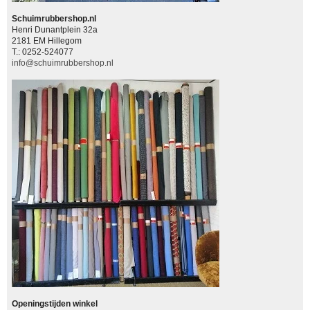
Schuimrubbershop.nl
Henri Dunantplein 32a
2181 EM Hillegom
T.: 0252-524077
info@schuimrubbershop.nl
Openingstijden winkel