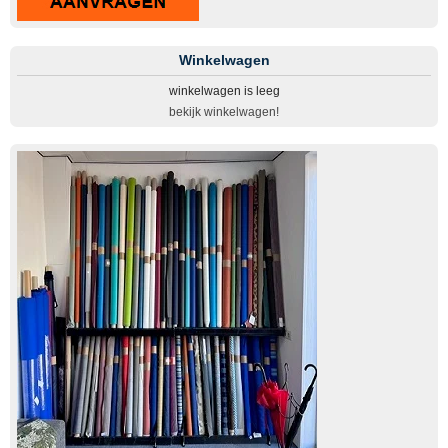
Winkelwagen
winkelwagen is leeg
bekijk winkelwagen!