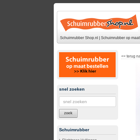
Schuimrubber Shop.nl | Schuimrubber op maat 
<<
terug na
snel zoeken
zoek
Schuimrubber