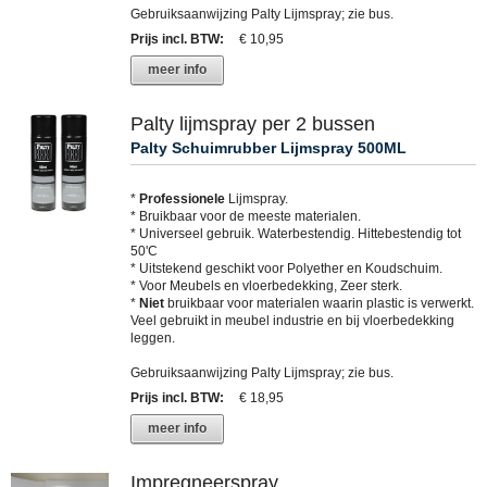
Gebruiksaanwijzing Palty Lijmspray; zie bus.
Prijs incl. BTW
:
€ 10,95
meer info
Palty lijmspray per 2 bussen
Palty Schuimrubber Lijmspray 500ML
*
Professionele
Lijmspray.
* Bruikbaar voor de meeste materialen.
* Universeel gebruik. Waterbestendig. Hittebestendig tot
50'C
* Uitstekend geschikt voor Polyether en Koudschuim.
* Voor Meubels en vloerbedekking, Zeer sterk.
*
Niet
bruikbaar voor materialen waarin plastic is verwerkt.
Veel gebruikt in meubel industrie en bij vloerbedekking
leggen.
Gebruiksaanwijzing Palty Lijmspray; zie bus.
Prijs incl. BTW
:
€ 18,95
meer info
Impregneerspray