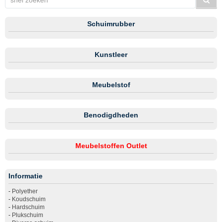
Schuimrubber
Kunstleer
Meubelstof
Benodigdheden
Meubelstoffen Outlet
Informatie
-
Polyether
-
Koudschuim
-
Hardschuim
-
Plukschuim