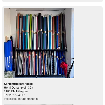
Schuimrubbershop.nl
Henri Dunantplein 32a
2181 EM Hillegom
T.: 0252-524077
info@schuimrubbershop.nl