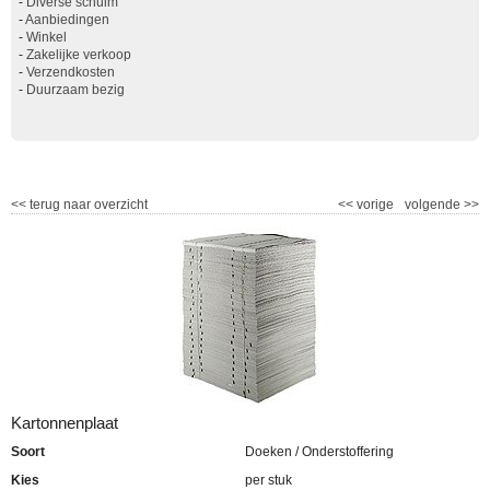
-
Diverse schuim
-
Aanbiedingen
-
Winkel
-
Zakelijke verkoop
-
Verzendkosten
-
Duurzaam bezig
<<
terug naar overzicht
<<
vorige
volgende
>>
Kartonnenplaat
Soort
Doeken / Onderstoffering
Kies
per stuk