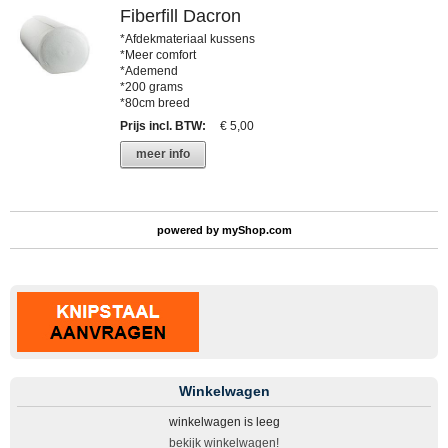
Fiberfill Dacron
*Afdekmateriaal kussens
*Meer comfort
*Ademend
*200 grams
*80cm breed
Prijs incl. BTW
:
€ 5,00
meer info
powered by
myShop.com
Winkelwagen
winkelwagen is leeg
bekijk winkelwagen!