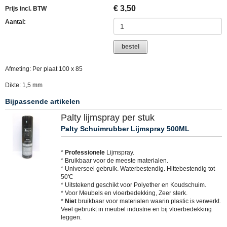
€
3,50
Prijs incl. BTW
Aantal:
bestel
Afmeting: Per plaat 100 x 85
Dikte: 1,5 mm
Bijpassende artikelen
Palty lijmspray per stuk
Palty Schuimrubber Lijmspray 500ML
*
Professionele
Lijmspray.
* Bruikbaar voor de meeste materialen.
* Universeel gebruik. Waterbestendig. Hittebestendig tot
50'C
* Uitstekend geschikt voor Polyether en Koudschuim.
* Voor Meubels en vloerbedekking, Zeer sterk.
*
Niet
bruikbaar voor materialen waarin plastic is verwerkt.
Veel gebruikt in meubel industrie en bij vloerbedekking
leggen.