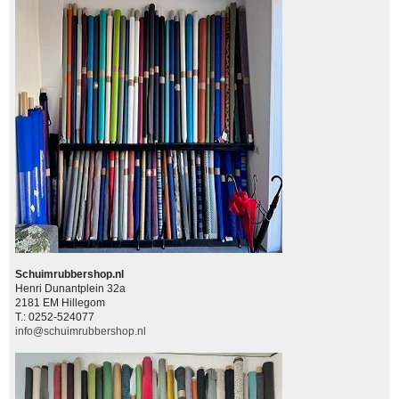
Schuimrubbershop.nl
Henri Dunantplein 32a
2181 EM Hillegom
T.: 0252-524077
info@schuimrubbershop.nl