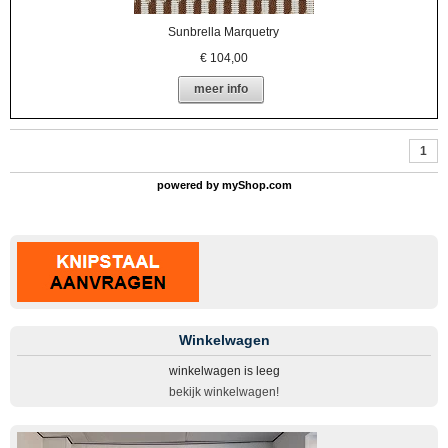
Sunbrella Marquetry
€
104,00
meer info
1
powered by
myShop.com
Winkelwagen
winkelwagen is leeg
bekijk winkelwagen!