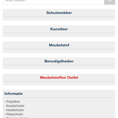
Schuimrubber
Kunstleer
Meubelstof
Benodigdheden
Meubelstoffen Outlet
Informatie
-
Polyether
-
Koudschuim
-
Hardschuim
-
Plukschuim