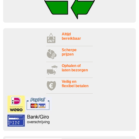
Altijd
bereikbaar
Scherpe
prijzen
Ophalen of
laten bezorgen
Veilig en
flexibel betalen