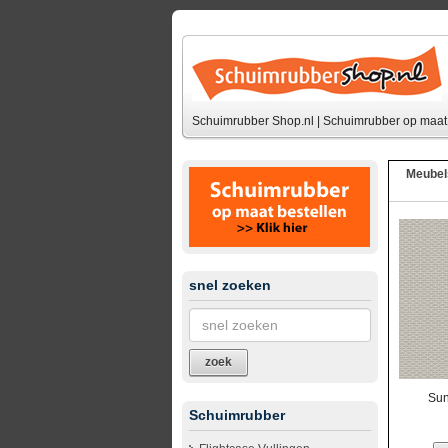
Schuimrubber Shop.nl | Schuimrubber op maat 
Meubel
snel zoeken
zoek
Sun
Schuimrubber